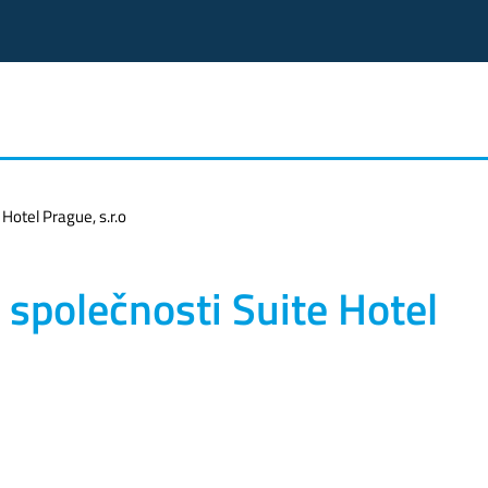
 Hotel Prague, s.r.o
 společnosti Suite Hotel