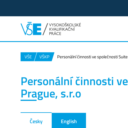
VŠE
VŠKP
Personální činnosti ve společnosti Suite
Personální činnosti ve
Prague, s.r.o
Česky
English