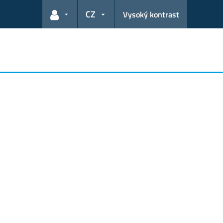
CZ
Vysoký kontrast
Odkazy pro uživatele