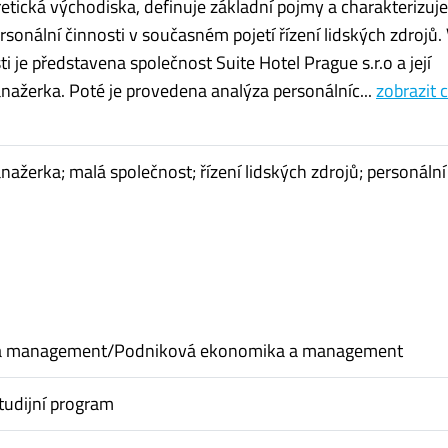
retická východiska, definuje základní pojmy a charakterizuje
rsonální činnosti v současném pojetí řízení lidských zdrojů.
ti je představena společnost Suite Hotel Prague s.r.o a její
nažerka. Poté je provedena analýza personálníc...
zobrazit 
nažerka; malá společnost; řízení lidských zdrojů; personální
a management/Podniková ekonomika a management
tudijní program