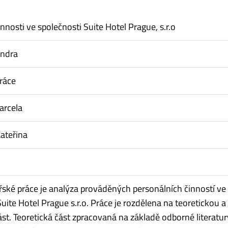
nnosti ve společnosti Suite Hotel Prague, s.r.o
andra
ráce
arcela
ateřina
řské práce je analýza prováděných personálních činností ve
uite Hotel Prague s.r.o. Práce je rozdělena na teoretickou a
ást. Teoretická část zpracovaná na základě odborné literatur