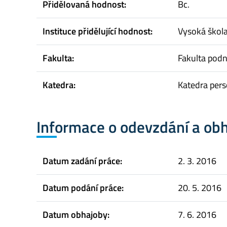
Přidělovaná hodnost:
Bc.
Instituce přidělující hodnost:
Vysoká škol
Fakulta:
Fakulta pod
Katedra:
Katedra pers
Informace o odevzdání a ob
Datum zadání práce:
2. 3. 2016
Datum podání práce:
20. 5. 2016
Datum obhajoby:
7. 6. 2016