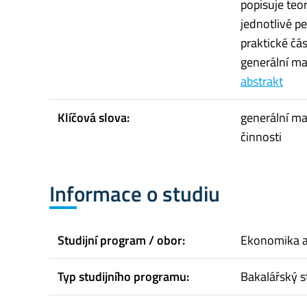
popisuje teo
jednotlivé pe
praktické čás
generální ma
abstrakt
Klíčová slova:
generální ma
činnosti
Informace o studiu
Studijní program / obor:
Ekonomika 
Typ studijního programu:
Bakalářský s