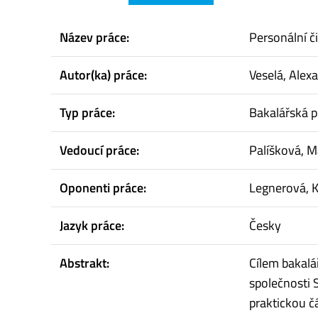
Název práce:
Personální či
Autor(ka) práce:
Veselá, Alex
Typ práce:
Bakalářská p
Vedoucí práce:
Palíšková, M
Oponenti práce:
Legnerová, K
Jazyk práce:
Česky
Abstrakt:
Cílem bakalá
společnosti S
praktickou č