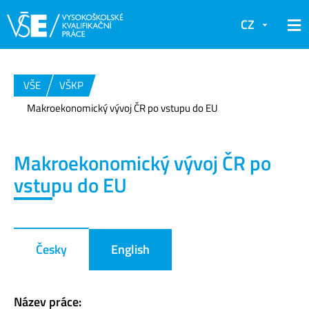
CZ
VŠE
VŠKP
Makroekonomický vývoj ČR po vstupu do EU
Makroekonomický vývoj ČR po
vstupu do EU
Česky
English
Název práce: