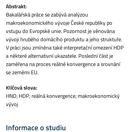
Abstrakt:
Bakalářská práce se zabývá analýzou
makroekonomického vývoje České republiky po
vstupu do Evropské unie. Pozornost je věnována
vývoji hrubého domácího produktu a jeho struktuře.
V práci jsou zmíněna také interpretační omezení HDP
a některé alternativní ukazatele. Poslední část je
zaměřena na proces reálné konvergence a srovnání
se zeměmi EU.
Klíčová slova:
HND; HDP; reálná konvergence; makroekonomický
vývoj
Informace o studiu