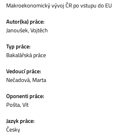
Makroekonomický vývoj ČR po vstupu do EU
Autor(ka) práce:
Janoušek, Vojtěch
Typ práce:
Bakalářská práce
Vedoucí práce:
Nečadová, Marta
Oponenti práce:
Pošta, Vít
Jazyk práce:
Česky