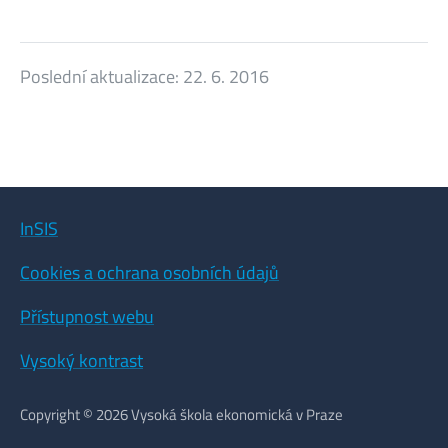
Poslední aktualizace:
22. 6. 2016
InSIS
Cookies a ochrana osobních údajů
Přístupnost webu
Vysoký kontrast
Copyright © 2026 Vysoká škola ekonomická v Praze