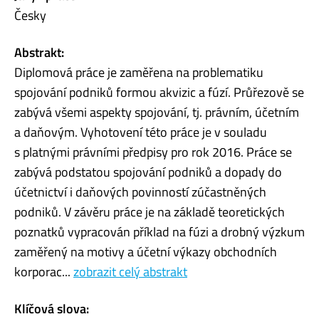
Česky
Abstrakt:
Diplomová práce je zaměřena na problematiku
spojování podniků formou akvizic a fúzí. Průřezově se
zabývá všemi aspekty spojování, tj. právním, účetním
a daňovým. Vyhotovení této práce je v souladu
s platnými právními předpisy pro rok 2016. Práce se
zabývá podstatou spojování podniků a dopady do
účetnictví i daňových povinností zúčastněných
podniků. V závěru práce je na základě teoretických
poznatků vypracován příklad na fúzi a drobný výzkum
zaměřený na motivy a účetní výkazy obchodních
korporac...
zobrazit celý abstrakt
Klíčová slova: