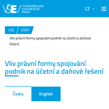
CZ
VŠE
VŠKP
Vliv právní formy spojování podnik na účetní a daňové
řešení
Vliv právní formy spojování
podnik na účetní a daňové řešení
Česky
English