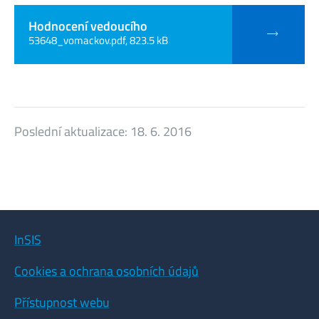
Hodnocení vedoucího
53648_vomackov.pdf, 823.5 kB
Poslední aktualizace:
18. 6. 2016
InSIS
Cookies a ochrana osobních údajů
Přístupnost webu