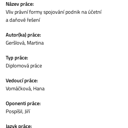
Název práce:
Vliv právní formy spojování podnik na účetní
a daňové řešení
Autor(ka) práce:
Geršlová, Martina
Typ práce:
Diplomová práce
Vedoucí práce:
Vomáčková, Hana
Oponenti práce:
Pospíšil, Jiří
Jazyk práce: