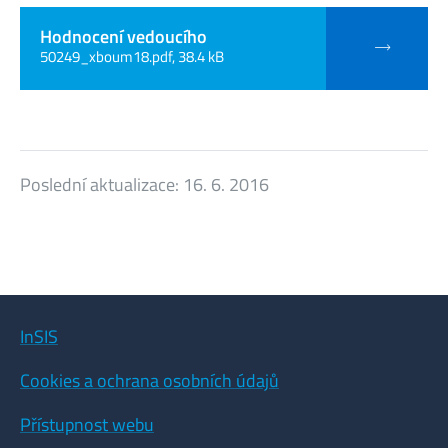
Hodnocení vedoucího
50249_xboum18.pdf, 38.4 kB
Poslední aktualizace:
16. 6. 2016
InSIS
Cookies a ochrana osobních údajů
Přístupnost webu