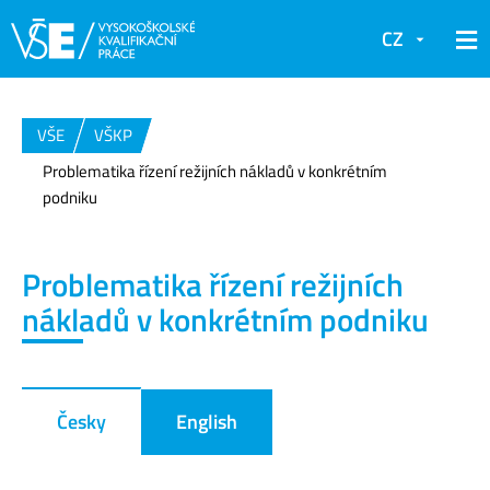
CZ
VŠE
VŠKP
Problematika řízení režijních nákladů v konkrétním
podniku
Problematika řízení režijních
nákladů v konkrétním podniku
Česky
English