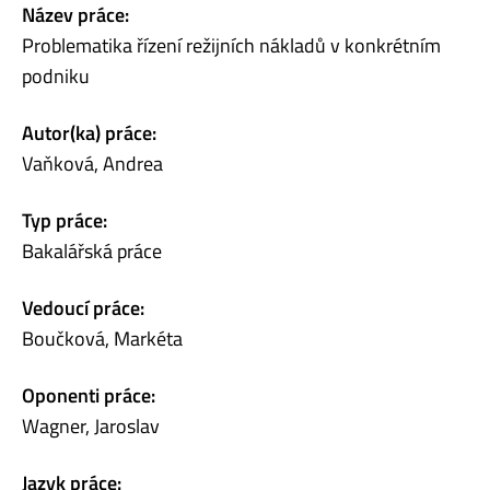
Název práce:
Problematika řízení režijních nákladů v konkrétním
podniku
Autor(ka) práce:
Vaňková, Andrea
Typ práce:
Bakalářská práce
Vedoucí práce:
Boučková, Markéta
Oponenti práce:
Wagner, Jaroslav
Jazyk práce: