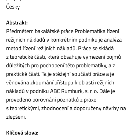
Česky
Abstrakt:
Předmětem bakalářské práce Problematika řízení
režijních nákladů v konkrétním podniku je analýza
metod řízení režijních nákladů. Práce se skládá
z teoretické části, která obsahuje vymezení pojmů
důležitých pro pochopení této problematiky, a z
praktické části. Ta je stěžejní součástí práce a je
věnována zkoumání přístupu k oblasti režijních
nákladů v podniku ABC Rumburk, s. r. o. Dále je
provedeno porovnání poznatků z praxe
s teoretickými, zhodnocení a doporučeny návrhy na
zlepšení.
Klíčová slova: