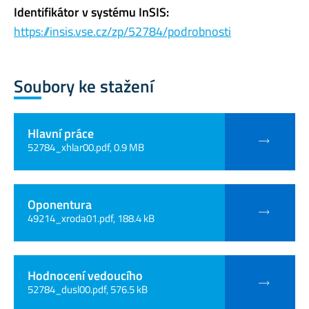
Identifikátor v systému InSIS:
https://insis.vse.cz/zp/52784/podrobnosti
Soubory ke stažení
Hlavní práce
52784_xhlar00.pdf, 0.9 MB
Oponentura
49214_xroda01.pdf, 188.4 kB
Hodnocení vedoucího
52784_dusl00.pdf, 576.5 kB