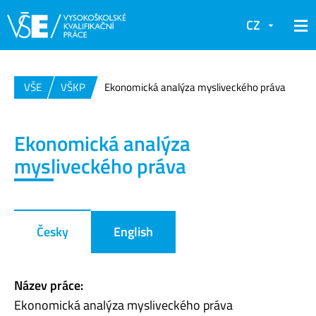
CZ
VŠE
VŠKP
Ekonomická analýza mysliveckého práva
Ekonomická analýza
mysliveckého práva
Česky
English
Název práce:
Ekonomická analýza mysliveckého práva