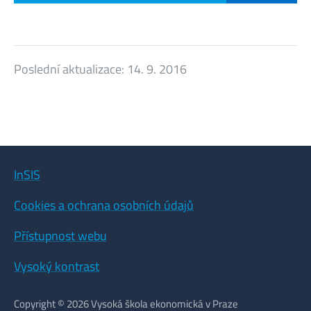
Poslední aktualizace:
14. 9. 2016
InSIS
Cookies a ochrana osobních údajů
Přístupnost webu
Vysoký kontrast
Copyright © 2026 Vysoká škola ekonomická v Praze