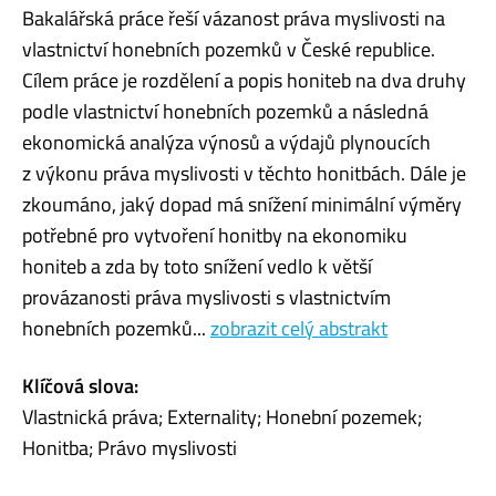
Bakalářská práce řeší vázanost práva myslivosti na
vlastnictví honebních pozemků v České republice.
Cílem práce je rozdělení a popis honiteb na dva druhy
podle vlastnictví honebních pozemků a následná
ekonomická analýza výnosů a výdajů plynoucích
z výkonu práva myslivosti v těchto honitbách. Dále je
zkoumáno, jaký dopad má snížení minimální výměry
potřebné pro vytvoření honitby na ekonomiku
honiteb a zda by toto snížení vedlo k větší
provázanosti práva myslivosti s vlastnictvím
honebních pozemků...
zobrazit celý abstrakt
Klíčová slova:
Vlastnická práva; Externality; Honební pozemek;
Honitba; Právo myslivosti