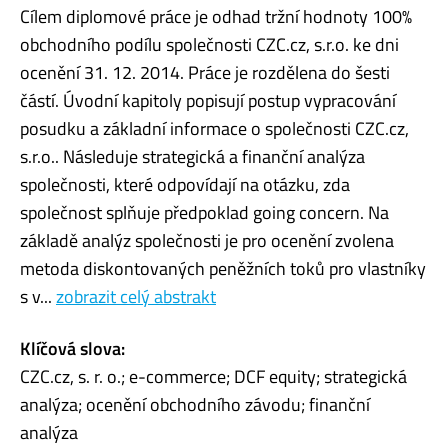
Cílem diplomové práce je odhad tržní hodnoty 100%
obchodního podílu společnosti CZC.cz, s.r.o. ke dni
ocenění 31. 12. 2014. Práce je rozdělena do šesti
částí. Úvodní kapitoly popisují postup vypracování
posudku a základní informace o společnosti CZC.cz,
s.r.o.. Následuje strategická a finanční analýza
společnosti, které odpovídají na otázku, zda
společnost splňuje předpoklad going concern. Na
základě analýz společnosti je pro ocenění zvolena
metoda diskontovaných peněžních toků pro vlastníky
s v...
zobrazit celý abstrakt
Klíčová slova:
CZC.cz, s. r. o.; e-commerce; DCF equity; strategická
analýza; ocenění obchodního závodu; finanční
analýza