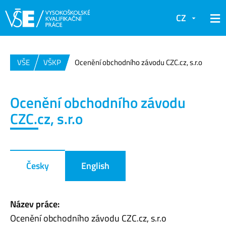
CZ
VŠE
VŠKP
Ocenění obchodního závodu CZC.cz, s.r.o
Ocenění obchodního závodu
CZC.cz, s.r.o
Česky
English
Název práce:
Ocenění obchodního závodu CZC.cz, s.r.o