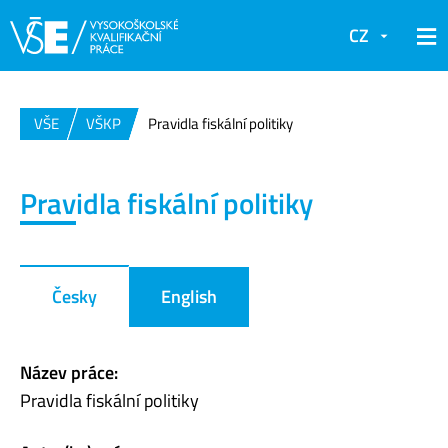
CZ
VŠE
VŠKP
Pravidla fiskální politiky
Pravidla fiskální politiky
Česky
English
Název práce:
Pravidla fiskální politiky