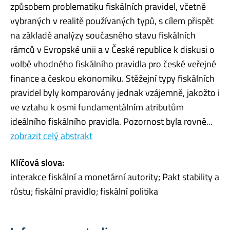
způsobem problematiku fiskálních pravidel, včetně
vybraných v realitě používaných typů, s cílem přispět
na základě analýzy současného stavu fiskálních
rámců v Evropské unii a v České republice k diskusi o
volbě vhodného fiskálního pravidla pro české veřejné
finance a českou ekonomiku. Stěžejní typy fiskálních
pravidel byly komparovány jednak vzájemně, jakožto i
ve vztahu k osmi fundamentálním atributům
ideálního fiskálního pravidla. Pozornost byla rovně...
zobrazit celý abstrakt
Klíčová slova:
interakce fiskální a monetární autority; Pakt stability a
růstu; fiskální pravidlo; fiskální politika