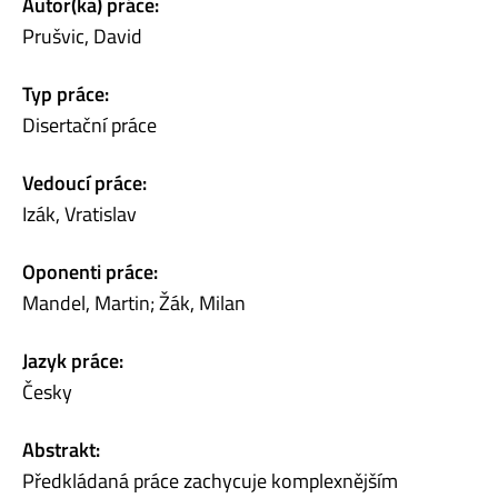
Autor(ka) práce:
Prušvic, David
Typ práce:
Disertační práce
Vedoucí práce:
Izák, Vratislav
Oponenti práce:
Mandel, Martin; Žák, Milan
Jazyk práce:
Česky
Abstrakt:
Předkládaná práce zachycuje komplexnějším