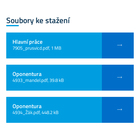
Soubory ke stažení
Hlavní práce
7905_prusvicd.pdf, 1 MB
Oponentura
4933_mandel.pdf, 39.8 kB
Oponentura
4934_Žák.pdf, 448.2 kB