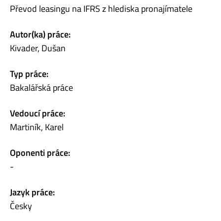
Převod leasingu na IFRS z hlediska pronajímatele
Autor(ka) práce:
Kivader, Dušan
Typ práce:
Bakalářská práce
Vedoucí práce:
Martiník, Karel
Oponenti práce:
-
Jazyk práce:
Česky