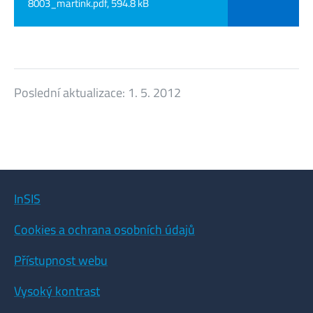
8003_martink.pdf, 594.8 kB
Poslední aktualizace:
1. 5. 2012
InSIS
Cookies a ochrana osobních údajů
Přístupnost webu
Vysoký kontrast