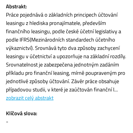
Abstrakt:
Práce pojednává o základních principech účtování
leasingu z hlediska pronajímatele, především
finančního leasingu, podle české účetní legislativy a
podle IFRS(Mezinárodních standardech účetního
výkaznictví). Srovnává tyto dva způsoby zachycení
leasingu v účetnictví a upozorňuje na základní rozdíly.
Srovnatelnost je zabezpečena jednotným zadáním
příkladu pro finanční leasing, mírně poupraveným pro
jednotlivé způsoby účtování. Závěr práce obsahuje
případovou studii, v které je zaúčtován finanční l...
zobrazit celý abstrakt
Klíčová slova:
-