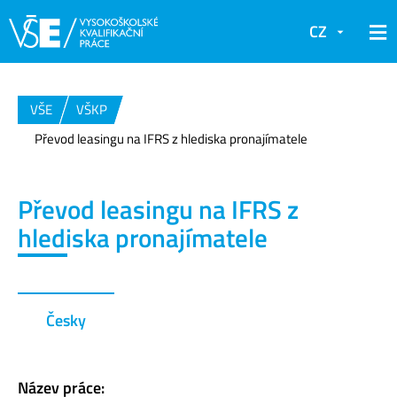
CZ
VŠE
VŠKP
Převod leasingu na IFRS z hlediska pronajímatele
Převod leasingu na IFRS z
hlediska pronajímatele
Česky
Název práce: