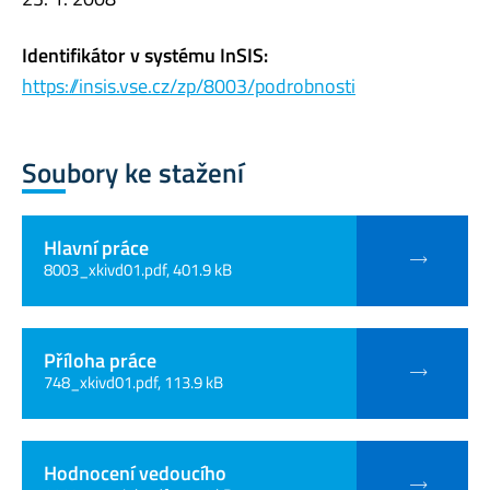
Identifikátor v systému InSIS:
https://insis.vse.cz/zp/8003/podrobnosti
Soubory ke stažení
Hlavní práce
8003_xkivd01.pdf, 401.9 kB
Příloha práce
748_xkivd01.pdf, 113.9 kB
Hodnocení vedoucího