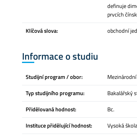
definuje dim
prvcích číns
Klíčová slova:
obchodní jedn
Informace o studiu
Studijní program / obor:
Mezinárodní
Typ studijního programu:
Bakalářský s
Přidělovaná hodnost:
Bc.
Instituce přidělující hodnost:
Vysoká škol