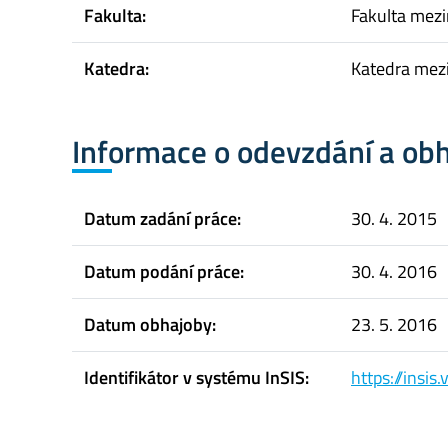
Fakulta:
Fakulta mez
Katedra:
Katedra mez
Informace o odevzdání a ob
Datum zadání práce:
30. 4. 2015
Datum podání práce:
30. 4. 2016
Datum obhajoby:
23. 5. 2016
Identifikátor v systému InSIS:
https://insi