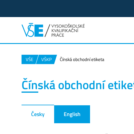
VŠE
VŠKP
Čínská obchodní etiketa
Čínská obchodní etike
Česky
English