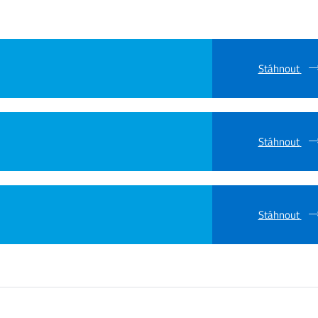
Stáhnout
Stáhnout
Stáhnout