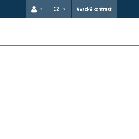
CZ
Vysoký kontrast
Odkazy pro uživatele