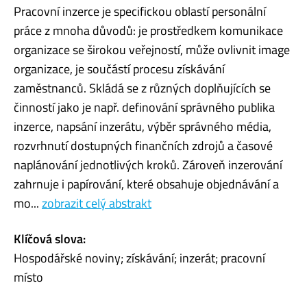
Pracovní inzerce je specifickou oblastí personální
práce z mnoha důvodů: je prostředkem komunikace
organizace se širokou veřejností, může ovlivnit image
organizace, je součástí procesu získávání
zaměstnanců. Skládá se z různých doplňujících se
činností jako je např. definování správného publika
inzerce, napsání inzerátu, výběr správného média,
rozvrhnutí dostupných finančních zdrojů a časové
naplánování jednotlivých kroků. Zároveň inzerování
zahrnuje i papírování, které obsahuje objednávání a
mo...
zobrazit celý abstrakt
Klíčová slova:
Hospodářské noviny; získávání; inzerát; pracovní
místo