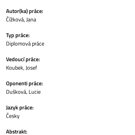
Autor(ka) práce:
Čížková, Jana
Typ práce:
Diplomová práce
Vedoucí práce:
Koubek, Josef
Oponenti práce:
Dušková, Lucie
Jazyk práce:
Česky
Abstrakt: