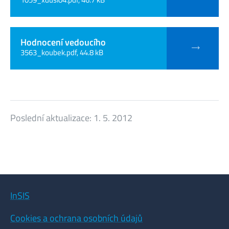
Hodnocení vedoucího
3563_koubek.pdf, 44.8 kB
Poslední aktualizace:
1. 5. 2012
InSIS
Cookies a ochrana osobních údajů