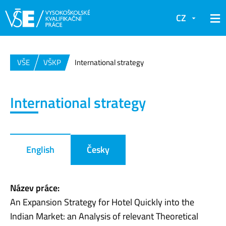
CZ
VŠE
VŠKP
International strategy
International strategy
English
Česky
Název práce:
An Expansion Strategy for Hotel Quickly into the
Indian Market: an Analysis of relevant Theoretical