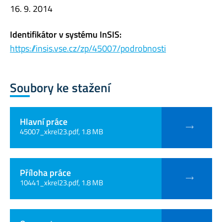
16. 9. 2014
Identifikátor v systému InSIS:
https://insis.vse.cz/zp/45007/podrobnosti
Soubory ke stažení
Hlavní práce
45007_xkrel23.pdf, 1.8 MB
Příloha práce
10441_xkrel23.pdf, 1.8 MB