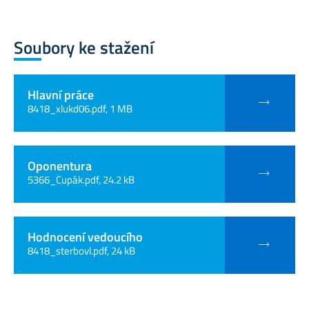
Soubory ke stažení
Hlavní práce
8418_xlukd06.pdf, 1 MB
Oponentura
5366_Cupák.pdf, 24.2 kB
Hodnocení vedoucího
8418_sterbovl.pdf, 24 kB