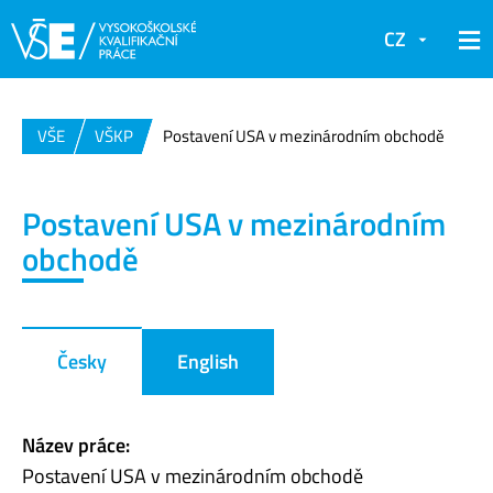
CZ
VŠE
VŠKP
Postavení USA v mezinárodním obchodě
Postavení USA v mezinárodním
obchodě
Česky
English
Název práce:
Postavení USA v mezinárodním obchodě