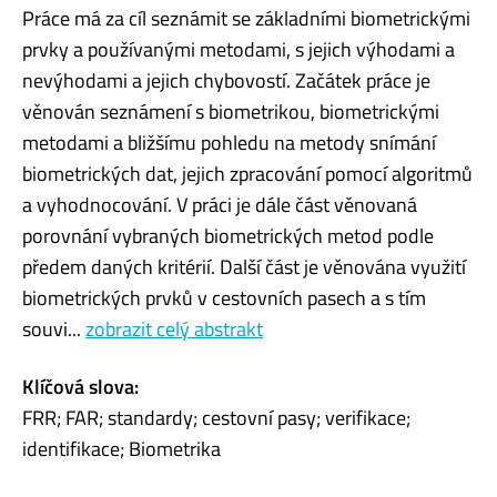
Práce má za cíl seznámit se základními biometrickými
prvky a používanými metodami, s jejich výhodami a
nevýhodami a jejich chybovostí. Začátek práce je
věnován seznámení s biometrikou, biometrickými
metodami a bližšímu pohledu na metody snímání
biometrických dat, jejich zpracování pomocí algoritmů
a vyhodnocování. V práci je dále část věnovaná
porovnání vybraných biometrických metod podle
předem daných kritérií. Další část je věnována využití
biometrických prvků v cestovních pasech a s tím
souvi...
zobrazit celý abstrakt
Klíčová slova:
FRR; FAR; standardy; cestovní pasy; verifikace;
identifikace; Biometrika