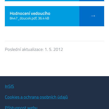
Hodnocení vedoucího
8447_doucek.pdf, 36.4 kB
Poslední aktualizace:
1. 5. 2012
InSIS
Cookies a ochrana osobních údajů
Přístupnost webu