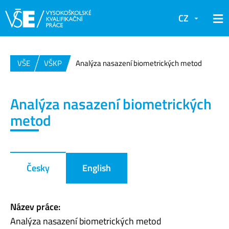
CZ
VŠE
VŠKP
Analýza nasazení biometrických metod
Analýza nasazení biometrických
metod
Česky
English
Název práce:
Analýza nasazení biometrických metod