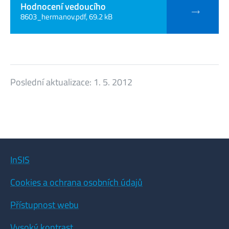
Hodnocení vedoucího
8603_hermanov.pdf, 69.2 kB
Poslední aktualizace:
1. 5. 2012
InSIS
Cookies a ochrana osobních údajů
Přístupnost webu
Vysoký kontrast