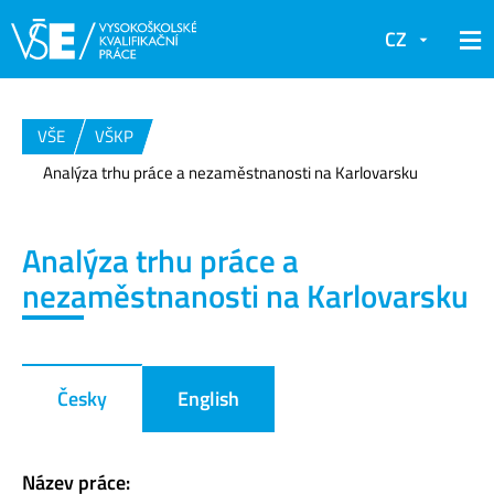
CZ
VŠE
VŠKP
Analýza trhu práce a nezaměstnanosti na Karlovarsku
Analýza trhu práce a
nezaměstnanosti na Karlovarsku
Česky
English
Název práce: