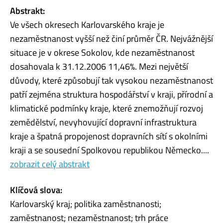
Abstrakt:
Ve všech okresech Karlovarského kraje je
nezaměstnanost vyšší než činí průměr ČR. Nejvážnější
situace je v okrese Sokolov, kde nezaměstnanost
dosahovala k 31.12.2006 11,46%. Mezi největší
důvody, které způsobují tak vysokou nezaměstnanost
patří zejména struktura hospodářství v kraji, přírodní a
klimatické podmínky kraje, které znemožňují rozvoj
zemědělství, nevyhovující dopravní infrastruktura
kraje a špatná propojenost dopravních sítí s okolními
kraji a se sousední Spolkovou republikou Německo....
zobrazit celý abstrakt
Klíčová slova:
Karlovarský kraj; politika zaměstnanosti;
zaměstnanost; nezaměstnanost; trh práce