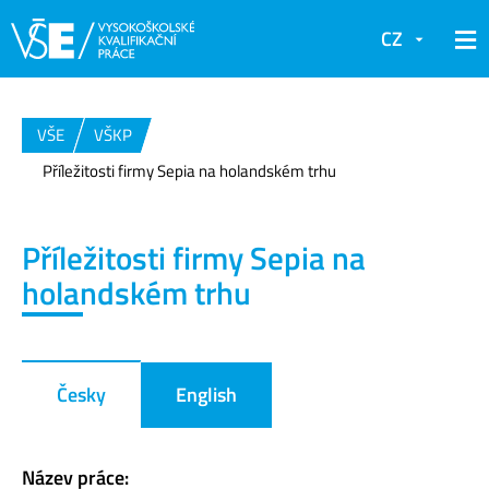
CZ
VŠE
VŠKP
Příležitosti firmy Sepia na holandském trhu
Příležitosti firmy Sepia na
holandském trhu
Česky
English
Název práce: