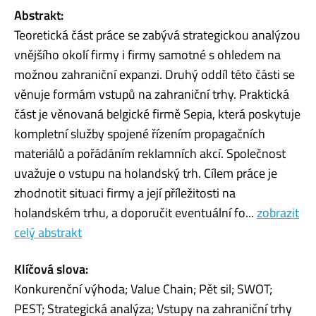
Abstrakt:
Teoretická část práce se zabývá strategickou analýzou
vnějšího okolí firmy i firmy samotné s ohledem na
možnou zahraniční expanzi. Druhý oddíl této části se
věnuje formám vstupů na zahraniční trhy. Praktická
část je věnovaná belgické firmě Sepia, která poskytuje
kompletní služby spojené řízením propagačních
materiálů a pořádáním reklamních akcí. Společnost
uvažuje o vstupu na holandský trh. Cílem práce je
zhodnotit situaci firmy a její příležitosti na
holandském trhu, a doporučit eventuální fo...
zobrazit
celý abstrakt
Klíčová slova:
Konkurenční výhoda; Value Chain; Pět sil; SWOT;
PEST; Strategická analýza; Vstupy na zahraniční trhy