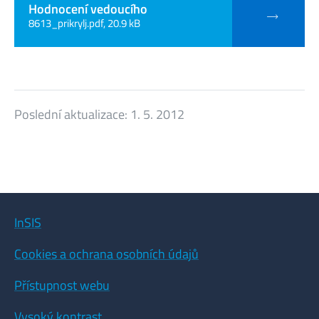
Hodnocení vedoucího
8613_prikrylj.pdf, 20.9 kB
Poslední aktualizace:
1. 5. 2012
InSIS
Cookies a ochrana osobních údajů
Přístupnost webu
Vysoký kontrast