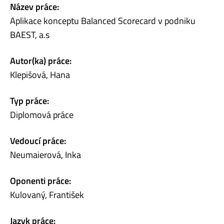
Název práce:
Aplikace konceptu Balanced Scorecard v podniku
BAEST, a.s
Autor(ka) práce:
Klepišová, Hana
Typ práce:
Diplomová práce
Vedoucí práce:
Neumaierová, Inka
Oponenti práce:
Kulovaný, František
Jazyk práce: