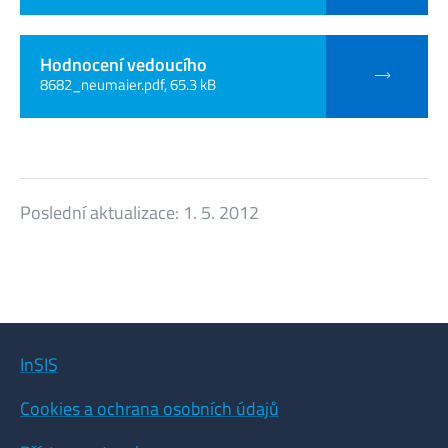
Hodnocení vedoucího
8682_neumaier.pdf, 65.3 kB
Poslední aktualizace:
1. 5. 2012
InSIS
Cookies a ochrana osobních údajů