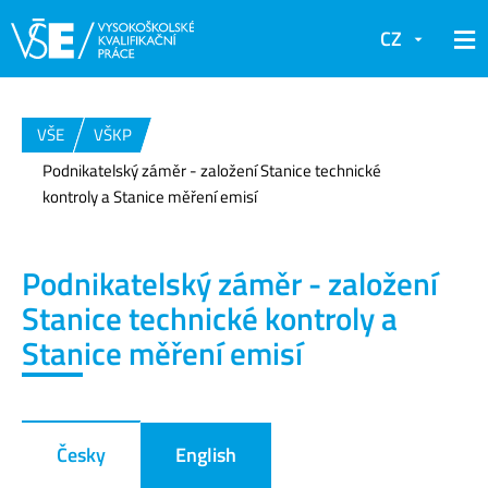
CZ
VŠE
VŠKP
Podnikatelský záměr - založení Stanice technické
kontroly a Stanice měření emisí
Podnikatelský záměr - založení
Stanice technické kontroly a
Stanice měření emisí
Česky
English