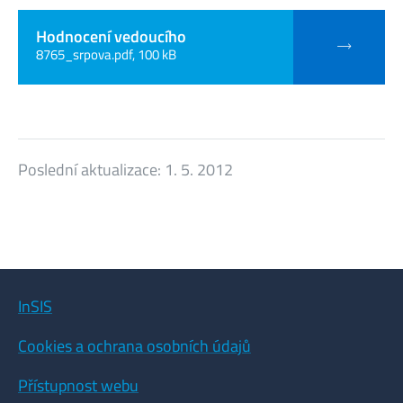
Hodnocení vedoucího
8765_srpova.pdf, 100 kB
Poslední aktualizace:
1. 5. 2012
InSIS
Cookies a ochrana osobních údajů
Přístupnost webu