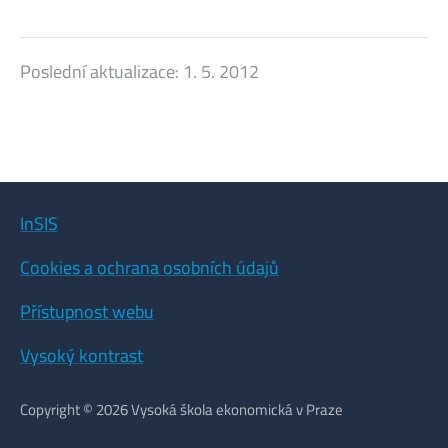
Poslední aktualizace:
1. 5. 2012
InSIS
Cookies a ochrana osobních údajů
Přístupnost webu
Vysoký kontrast
Copyright © 2026 Vysoká škola ekonomická v Praze