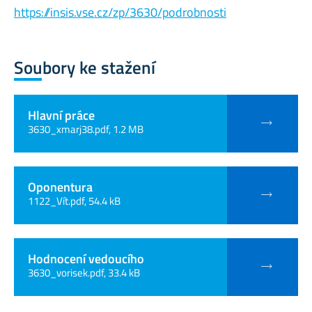
https://insis.vse.cz/zp/3630/podrobnosti
Soubory ke stažení
Hlavní práce
3630_xmarj38.pdf, 1.2 MB
Oponentura
1122_Vít.pdf, 54.4 kB
Hodnocení vedoucího
3630_vorisek.pdf, 33.4 kB