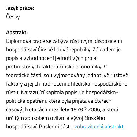
Jazyk práce:
Česky
Abstrakt:
Diplomová práce se zabývá růstovými dispozicemi
hospodářství Čínské lidové republiky. Základem je
popis a vyhodnocení jednotlivých pro a
protirůstových faktorů čínské ekonomiky. V
teoretické části jsou vyjmenovány jednotlivé růstové
faktory a jejich hodnocení z hlediska hospodářského
růstu. Navazující kapitola popisuje hospodářsko-
politická opatření, která byla přijata ve čtyřech
časových etapách mezi lety 1978 ? 2006, a která
určitým způsobem ovlivnila vývoj čínského
hospodářství. Poslední část...
zobrazit celý abstrakt