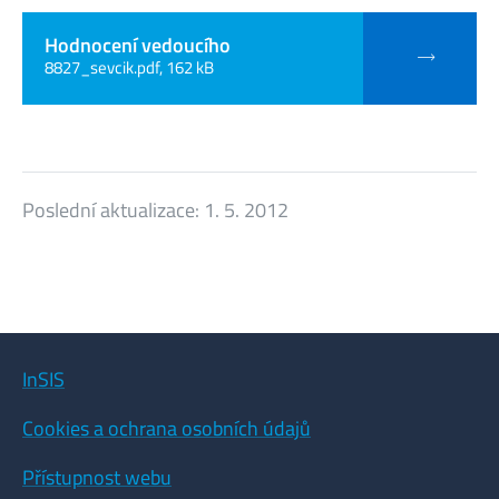
Hodnocení vedoucího
8827_sevcik.pdf, 162 kB
Poslední aktualizace:
1. 5. 2012
InSIS
Cookies a ochrana osobních údajů
Přístupnost webu