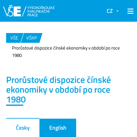
CZ
VŠE
VŠKP
Prorůstové dispozice čínské ekonomiky v období po roce
1980
Prorůstové dispozice čínské
ekonomiky v období po roce
1980
Česky
English