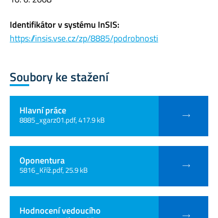
Identifikátor v systému InSIS:
https://insis.vse.cz/zp/8885/podrobnosti
Soubory ke stažení
Hlavní práce
8885_xgarz01.pdf, 417.9 kB
Oponentura
5816_Kříž.pdf, 25.9 kB
Hodnocení vedoucího