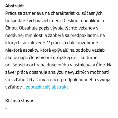
Abstrakt:
Práca sa zameriava na charakteristiku súčasných
hospodárskych väzieb medzi Českou republikou a
Čínou. Obsahuje popis vývoja týchto vzťahov v
nedávnej minulosti a zaoberá sa predpokladmi, na
ktorých sú založené. V práci sú ďalej rozobrané
niektoré aspekty, ktoré vplývajú na podobu väzieb,
ako je napr. členstvo v Európskej únii, kultúrne
odlišnosti a ochrana duševného vlastníctva v Číne. Na
záver práca obsahuje analýzu nevyužitých možností
vo vzťahu ČR a Číny a náčrt predpokladaného vývoja
vzťahov...
zobrazit celý abstrakt
Klíčová slova:
-