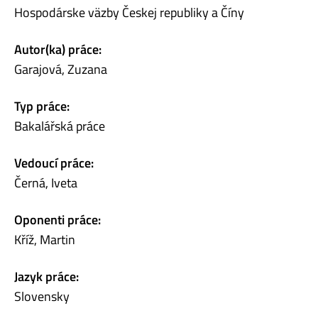
Hospodárske väzby Českej republiky a Číny
Autor(ka) práce:
Garajová, Zuzana
Typ práce:
Bakalářská práce
Vedoucí práce:
Černá, Iveta
Oponenti práce:
Kříž, Martin
Jazyk práce:
Slovensky