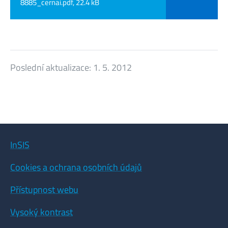
8885_cernai.pdf, 22.4 kB
Poslední aktualizace:
1. 5. 2012
InSIS
Cookies a ochrana osobních údajů
Přístupnost webu
Vysoký kontrast