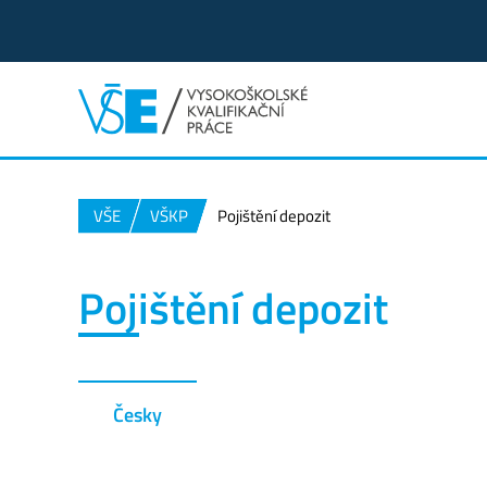
VŠE
VŠKP
Pojištění depozit
Pojištění depozit
Česky