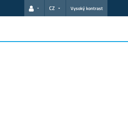
CZ
Vysoký kontrast
Odkazy pro uživatele