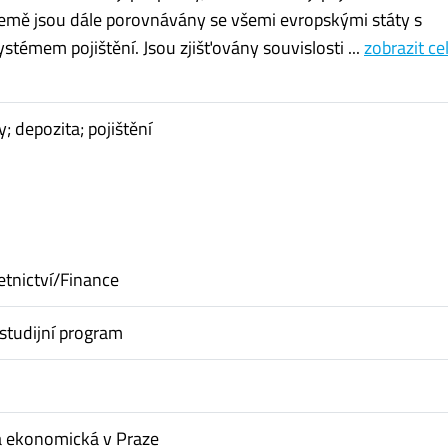
mě jsou dále porovnávány se všemi evropskými státy s
ystémem pojištění. Jsou zjišťovány souvislosti ...
zobrazit ce
; depozita; pojištění
etnictví/Finance
studijní program
a ekonomická v Praze