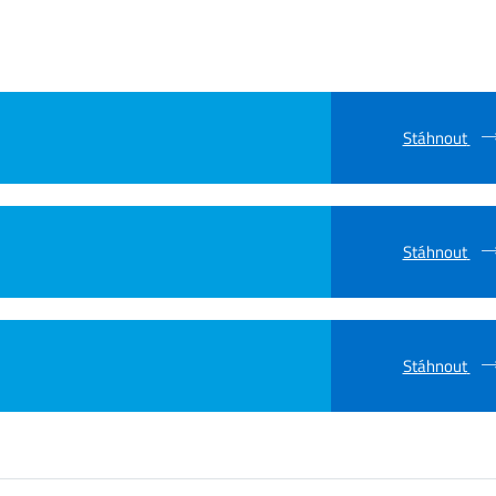
Stáhnout
Stáhnout
Stáhnout