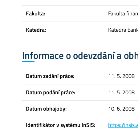
Fakulta:
Fakulta finan
Katedra:
Katedra bank
Informace o odevzdání a ob
Datum zadání práce:
11. 5. 2008
Datum podání práce:
11. 5. 2008
Datum obhajoby:
10. 6. 2008
Identifikátor v systému InSIS:
https://insi