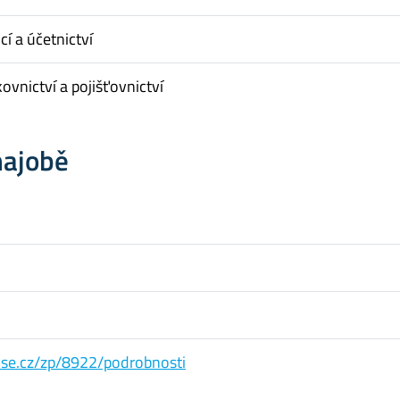
cí a účetnictví
ovnictví a pojišťovnictví
hajobě
s.vse.cz/zp/8922/podrobnosti