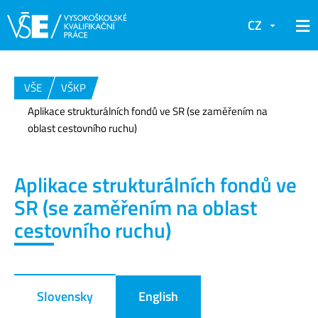
CZ
VŠE
VŠKP
Aplikace strukturálních fondů ve SR (se zaměřením na
oblast cestovního ruchu)
Aplikace strukturálních fondů ve
SR (se zaměřením na oblast
cestovního ruchu)
Slovensky
English