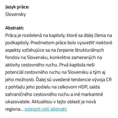
Jazyk práce:
Slovensky
Abstrakt:
Práca je rozdelená na kapitoly, ktoré sa ďalej členia na
podkapitoly. Predmetom práce bolo vysvetliť niektoré
aspekty vzťahujúce sa na čerpanie štrukturálnych
fondov na Slovensku, konkrétne zameraných na
aktivity cestovného ruchu. Prvá kapitola rieši
potenciál cestovného ruchu na Slovensku a tým aj
jeho možnosti. Ďalej sú uvedené tendencie vývoja CR
z pohľadu jeho podielu na celkovom HDP, salda
zahraničného cestovného ruchu a iné markantné
ukazovatele. Aktualitou v tejto oblasti je nová
regiona...
zobrazit celý abstrakt