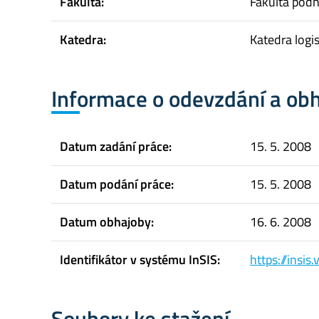
Fakulta:
Fakulta pod
Katedra:
Katedra logis
Informace o odevzdání a ob
Datum zadání práce:
15. 5. 2008
Datum podání práce:
15. 5. 2008
Datum obhajoby:
16. 6. 2008
Identifikátor v systému InSIS:
https://insi
Soubory ke stažení