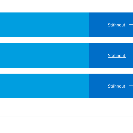
Stáhnout
Stáhnout
Stáhnout