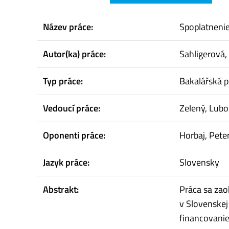
Název práce:
Spoplatnenie
Autor(ka) práce:
Sahligerová,
Typ práce:
Bakalářská p
Vedoucí práce:
Zelený, Lubo
Oponenti práce:
Horbaj, Pete
Jazyk práce:
Slovensky
Abstrakt:
Práca sa zao
v Slovenskej
financovanie