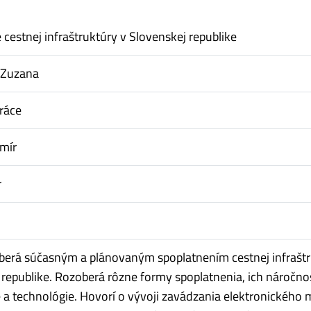
 cestnej infraštruktúry v Slovenskej republike
 Zuzana
ráce
mír
r
berá súčasným a plánovaným spoplatnením cestnej infrašt
 republike. Rozoberá rôzne formy spoplatnenia, ich náročno
 a technológie. Hovorí o vývoji zavádzania elektronického 