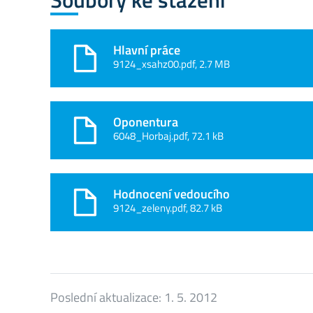
Hlavní práce
9124_xsahz00.pdf, 2.7 MB
Oponentura
6048_Horbaj.pdf, 72.1 kB
Hodnocení vedoucího
9124_zeleny.pdf, 82.7 kB
Poslední aktualizace:
1. 5. 2012