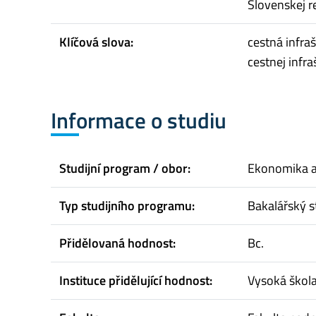
Slovenskej r
Klíčová slova:
cestná infra
cestnej infra
Informace o studiu
Studijní program / obor:
Ekonomika 
Typ studijního programu:
Bakalářský s
Přidělovaná hodnost:
Bc.
Instituce přidělující hodnost:
Vysoká škol