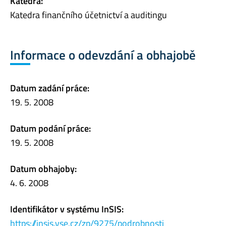
Katedra:
Katedra finančního účetnictví a auditingu
Informace o odevzdání a obhajobě
Datum zadání práce:
19. 5. 2008
Datum podání práce:
19. 5. 2008
Datum obhajoby:
4. 6. 2008
Identifikátor v systému InSIS:
https://insis.vse.cz/zp/9275/podrobnosti