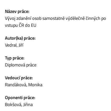
Název práce:
Vývoj zdanění osob samostatně výdělečně činných po
vstupu ČR do EU
Autor(ka) práce:
Vedral, Jiří
Typ práce:
Diplomová práce
Vedoucí práce:
Randáková, Monika
Oponenti práce:
Bokšová, Jiřina