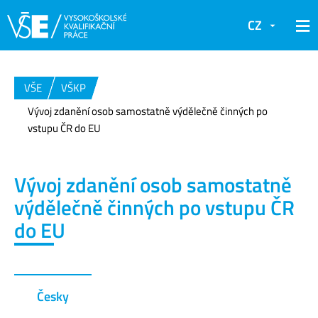
CZ
VŠE
VŠKP
Vývoj zdanění osob samostatně výdělečně činných po
vstupu ČR do EU
Vývoj zdanění osob samostatně
výdělečně činných po vstupu ČR
do EU
Česky