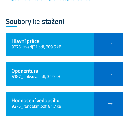
Soubory ke stažení
Hlavní práce
9275_xvedj01.pdf, 389.6 kB
Oponentura
6187_boksova.pdf, 32.9 kB
Hodnocení vedoucího
9275_randakm.pdf, 81.7 kB