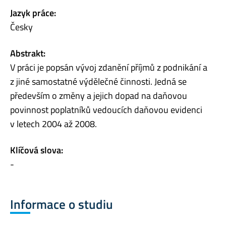
Jazyk práce:
Česky
Abstrakt:
V práci je popsán vývoj zdanění příjmů z podnikání a
z jiné samostatné výdělečné činnosti. Jedná se
především o změny a jejich dopad na daňovou
povinnost poplatníků vedoucích daňovou evidenci
v letech 2004 až 2008.
Klíčová slova:
-
Informace o studiu