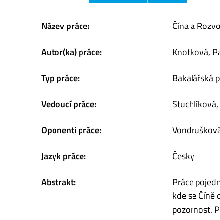
Název práce:
Čína a Rozvoj
Autor(ka) práce:
Knotková, P
Typ práce:
Bakalářská p
Vedoucí práce:
Stuchlíková,
Oponenti práce:
Vondrušková
Jazyk práce:
Česky
Abstrakt:
Práce pojedná
kde se Číně 
pozornost. P