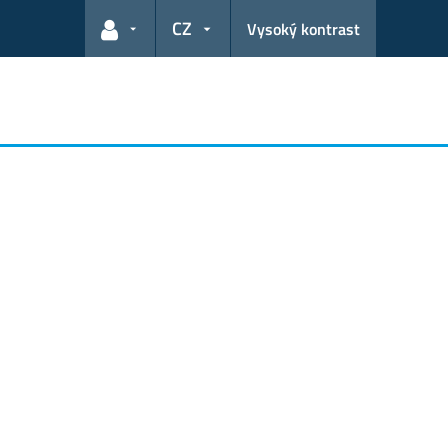
CZ
Vysoký kontrast
Odkazy pro uživatele