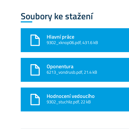
Soubory ke stažení
Hlavní práce
9302_xknop06.pdf, 431.6 kB
Oponentura
6213_vondrusb.pdf, 21.4 kB
Hodnocení vedoucího
9302_stuchliz.pdf, 22 kB