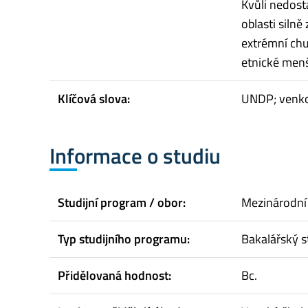
Kvůli nedost
oblasti siln
extrémní chu
etnické menš
Klíčová slova:
UNDP; venkov
Informace o studiu
Studijní program / obor:
Mezinárodní
Typ studijního programu:
Bakalářský s
Přidělovaná hodnost:
Bc.