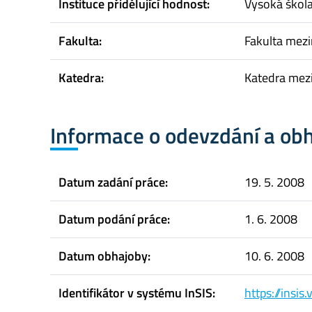
Instituce přidělující hodnost:
Vysoká škol
Fakulta:
Fakulta mez
Katedra:
Katedra mez
Informace o odevzdání a ob
Datum zadání práce:
19. 5. 2008
Datum podání práce:
1. 6. 2008
Datum obhajoby:
10. 6. 2008
Identifikátor v systému InSIS:
https://insi