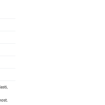
asti,
nost.