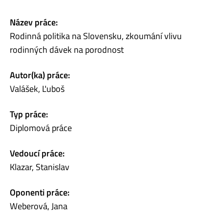
Název práce:
Rodinná politika na Slovensku, zkoumání vlivu
rodinných dávek na porodnost
Autor(ka) práce:
Valášek, Ľuboš
Typ práce:
Diplomová práce
Vedoucí práce:
Klazar, Stanislav
Oponenti práce:
Weberová, Jana