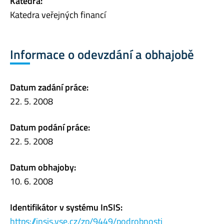
Katedra:
Katedra veřejných financí
Informace o odevzdání a obhajobě
Datum zadání práce:
22. 5. 2008
Datum podání práce:
22. 5. 2008
Datum obhajoby:
10. 6. 2008
Identifikátor v systému InSIS:
https://insis.vse.cz/zp/9449/podrobnosti