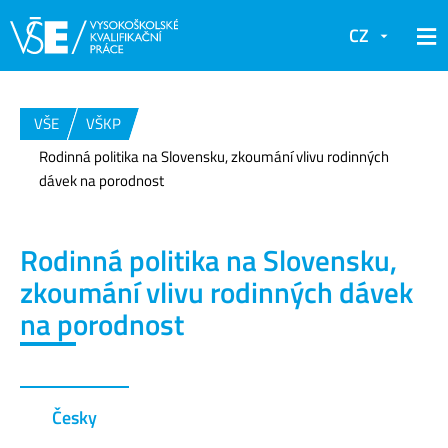
CZ
VŠE
VŠKP
Rodinná politika na Slovensku, zkoumání vlivu rodinných
dávek na porodnost
Rodinná politika na Slovensku,
zkoumání vlivu rodinných dávek
na porodnost
Česky