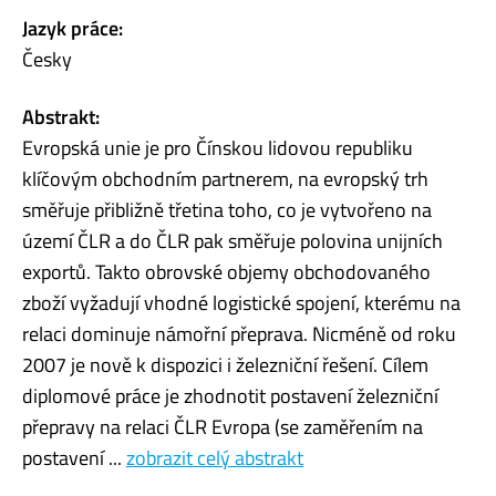
Jazyk práce:
Česky
Abstrakt:
Evropská unie je pro Čínskou lidovou republiku
klíčovým obchodním partnerem, na evropský trh
směřuje přibližně třetina toho, co je vytvořeno na
území ČLR a do ČLR pak směřuje polovina unijních
exportů. Takto obrovské objemy obchodovaného
zboží vyžadují vhodné logistické spojení, kterému na
relaci dominuje námořní přeprava. Nicméně od roku
2007 je nově k dispozici i železniční řešení. Cílem
diplomové práce je zhodnotit postavení železniční
přepravy na relaci ČLR Evropa (se zaměřením na
postavení ...
zobrazit celý abstrakt