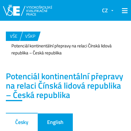
CZ
VŠE
VŠKP
Potenciál kontinentální přepravy na relaci Čínská lidová
republika – Česká republika
Potenciál kontinentální přepravy
na relaci Čínská lidová republika
– Česká republika
Česky
English