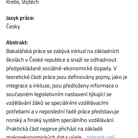
Krebs, Vojtěch
Jazyk práce:
Česky
Abstrakt:
Bakalářská práce se zabývá inkluzí na základních
školách v České republice a snaží se odhadnout
předpokládané sociálně-ekonomické dopady. V
teoretické části práce jsou definovány pojmy, jako je
integrace a inkluze, jsou předloženy informace o
současném legislativním nastavení týkající se
vzdělávání žáků se speciálními vzdělávacími
potřebami a v neposlední řadě práce představuje
norský a finský systém speciálního vzdělávání.
Praktická část nejprve přichází na základě
makroekonomických dat s výsle...
zobrazit celý