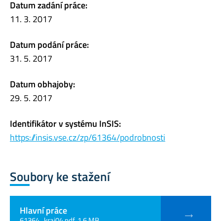
Datum zadání práce:
11. 3. 2017
Datum podání práce:
31. 5. 2017
Datum obhajoby:
29. 5. 2017
Identifikátor v systému InSIS:
https://insis.vse.cz/zp/61364/podrobnosti
Soubory ke stažení
Hlavní práce
61364_kraj04.pdf, 1.6 MB