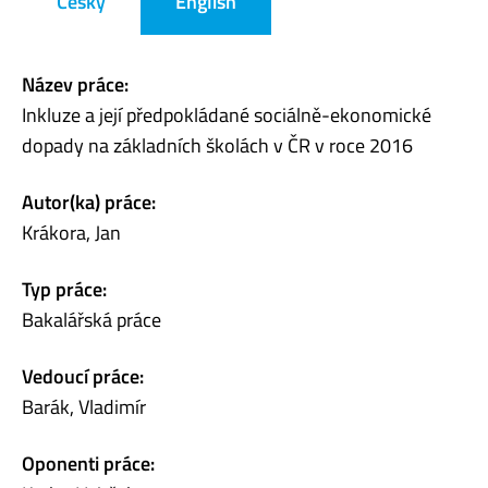
Česky
English
Název práce:
Inkluze a její předpokládané sociálně-ekonomické
dopady na základních školách v ČR v roce 2016
Autor(ka) práce:
Krákora, Jan
Typ práce:
Bakalářská práce
Vedoucí práce:
Barák, Vladimír
Oponenti práce: