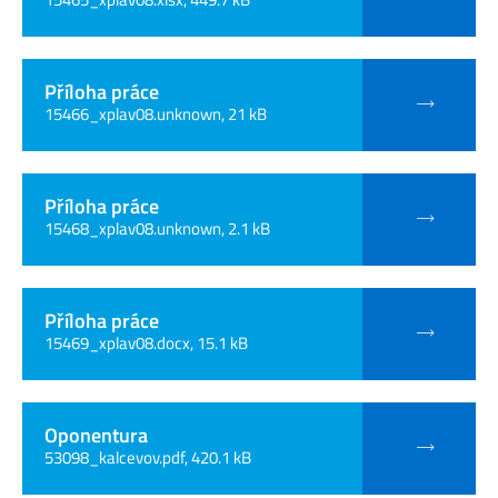
Příloha práce
15466_xplav08.unknown, 21 kB
Příloha práce
15468_xplav08.unknown, 2.1 kB
Příloha práce
15469_xplav08.docx, 15.1 kB
Oponentura
53098_kalcevov.pdf, 420.1 kB