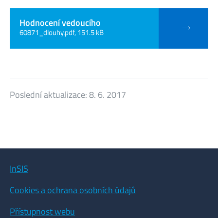
Hodnocení vedoucího
60871_dlouhy.pdf, 151.5 kB
Poslední aktualizace:
8. 6. 2017
InSIS
Cookies a ochrana osobních údajů
Přístupnost webu