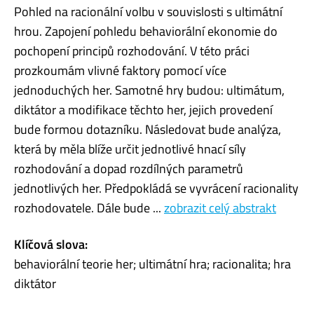
Pohled na racionální volbu v souvislosti s ultimátní
hrou. Zapojení pohledu behaviorální ekonomie do
pochopení principů rozhodování. V této práci
prozkoumám vlivné faktory pomocí více
jednoduchých her. Samotné hry budou: ultimátum,
diktátor a modifikace těchto her, jejich provedení
bude formou dotazníku. Následovat bude analýza,
která by měla blíže určit jednotlivé hnací síly
rozhodování a dopad rozdílných parametrů
jednotlivých her. Předpokládá se vyvrácení racionality
rozhodovatele. Dále bude ...
zobrazit celý abstrakt
Klíčová slova:
behaviorální teorie her; ultimátní hra; racionalita; hra
diktátor