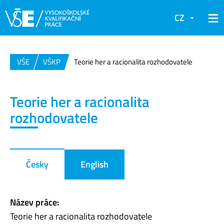
CZ
VŠE
VŠKP
Teorie her a racionalita rozhodovatele
Teorie her a racionalita
rozhodovatele
Česky
English
Název práce:
Teorie her a racionalita rozhodovatele