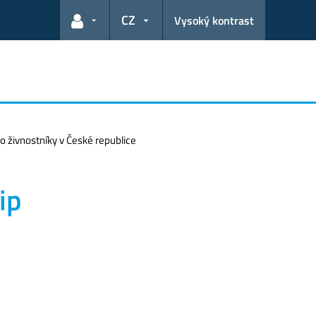
CZ
Vysoký kontrast
Odkazy pro uživatele
 živnostníky v České republice
ip