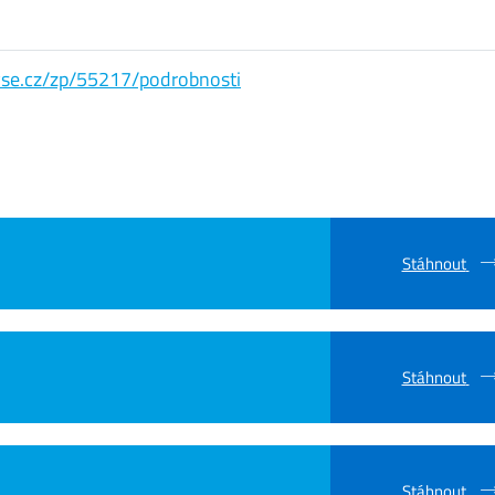
s.vse.cz/zp/55217/podrobnosti
Stáhnout
Stáhnout
Stáhnout