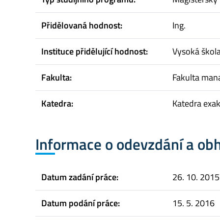
Přidělovaná hodnost:
Ing.
Instituce přidělující hodnost:
Vysoká škol
Fakulta:
Fakulta ma
Katedra:
Katedra exa
Informace o odevzdání a ob
Datum zadání práce:
26. 10. 2015
Datum podání práce:
15. 5. 2016