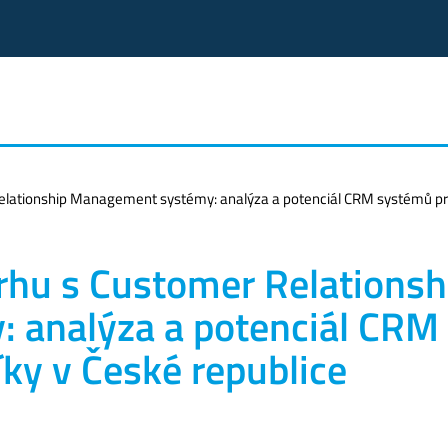
elationship Management systémy: analýza a potenciál CRM systémů pro
rhu s Customer Relationsh
 analýza a potenciál CRM
ky v České republice