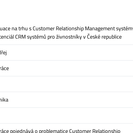
tuace na trhu s Customer Relationship Management systém
tenciál CRM systémů pro živnostníky v České republice
řej
ráce
nika
ráce pojednává o problematice Customer Relationship