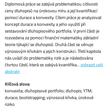
Diplomová práce se zabývá problematikou citlivosti
ceny dluhopisů na úrokovou míru a její kvantifikací
pomocí durace a konvexity. Cílem práce je analyzovat
koncept durace a konvexity a jeho využití při
sestavování dluhopisového portfolia. V první části je
rozvedena za pomoci finanční matematiky základní
teorie týkající se dluhopisů. Druhá část se věnuje
výnosovým křivkám a jejich konstrukci. Třetí kapitola
nás uvádí do problematiky rizik a je následována
čtvrtou částí, která se zabývá kvantifika...
zobrazit celý
abstrakt
Klíčová slova:
konvexita; dluhopisové portfolio; dluhopis; YTM;
durace; bootstrapping; výnosová křivka; úrokové
riziko