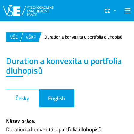
CZ
VŠE
VŠKP
Duration a konvexita u portfolia dluhopisů
Duration a konvexita u portfolia
dluhopisů
Česky
English
Název práce:
Duration a konvexita u portfolia dluhopisů