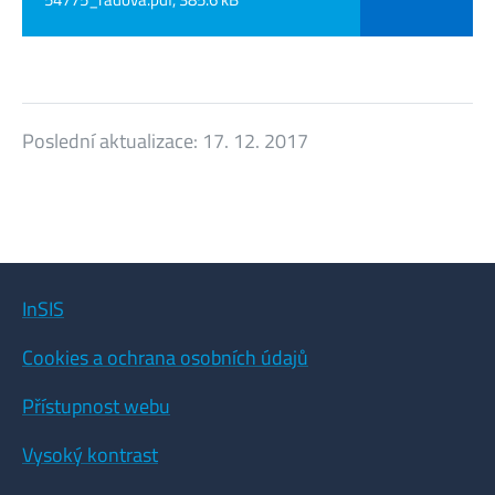
Poslední aktualizace:
17. 12. 2017
InSIS
Cookies a ochrana osobních údajů
Přístupnost webu
Vysoký kontrast