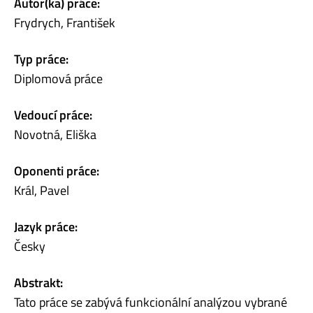
Autor(ka) práce:
Frydrych, František
Typ práce:
Diplomová práce
Vedoucí práce:
Novotná, Eliška
Oponenti práce:
Král, Pavel
Jazyk práce:
Česky
Abstrakt:
Tato práce se zabývá funkcionální analýzou vybrané