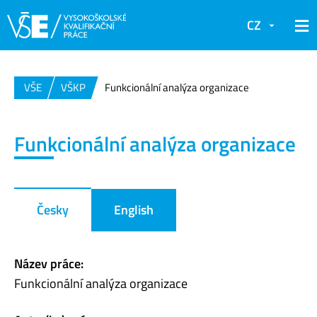
CZ
VŠE
VŠKP
Funkcionální analýza organizace
Funkcionální analýza organizace
Česky
English
Název práce:
Funkcionální analýza organizace