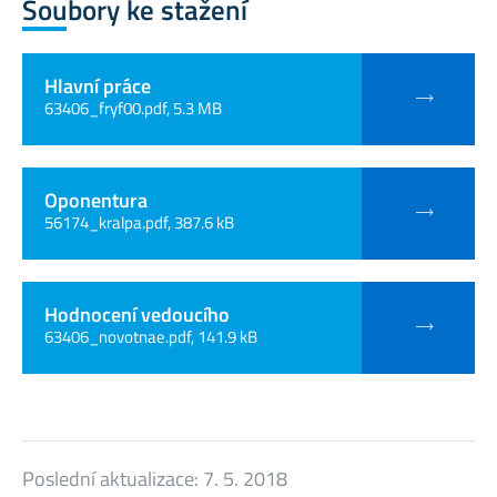
Soubory ke stažení
Hlavní práce
63406_fryf00.pdf, 5.3 MB
Oponentura
56174_kralpa.pdf, 387.6 kB
Hodnocení vedoucího
63406_novotnae.pdf, 141.9 kB
Poslední aktualizace:
7. 5. 2018