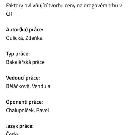
Faktory ovlivňující tvorbu ceny na drogovém trhu v
ČR
Autor(ka) práce:
Oulická, Zdeňka
Typ práce:
Bakalářská práce
Vedoucí práce:
Běláčková, Vendula
Oponenti práce:
Chalupníček, Pavel
Jazyk práce:
Česky