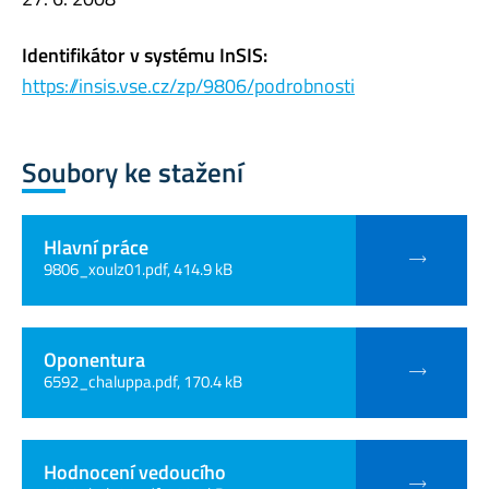
Identifikátor v systému InSIS:
https://insis.vse.cz/zp/9806/podrobnosti
Soubory ke stažení
Hlavní práce
9806_xoulz01.pdf, 414.9 kB
Oponentura
6592_chaluppa.pdf, 170.4 kB
Hodnocení vedoucího