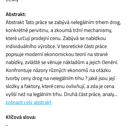
Abstrakt:
Abstrakt Tato práce se zabývá nelegálním trhem drog,
konkrétně pervitinu, a zkoumá tržní mechanismy,
které určují prodejní cenu. Zabývá se nabídkou
individuálního výrobce. V teoretické části práce
popisuje moderní ekonomickou teorii na straně
nabídky, zvláště se věnuje nákladům a jejich členění.
Konfrontuje názory různých ekonomů na otázku
tvorby ceny drog na nelegálním trhu ? jaké jsou její
složky a faktory, které cenu ovlivňují, a zda je cena
vyšší než na legálním trhu. Druhá část práce, analy...
zobrazit celý abstrakt
Klíčová slova:
-