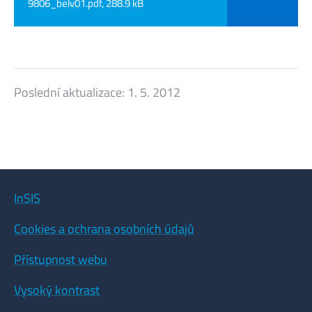
9806_belv01.pdf, 288.9 kB
Poslední aktualizace:
1. 5. 2012
InSIS
Cookies a ochrana osobních údajů
Přístupnost webu
Vysoký kontrast