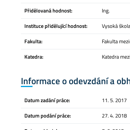
Přidělovaná hodnost:
Ing.
Instituce přidělující hodnost:
Vysoká škol
Fakulta:
Fakulta mez
Katedra:
Katedra mez
Informace o odevzdání a ob
Datum zadání práce:
11. 5. 2017
Datum podání práce:
27. 4. 2018