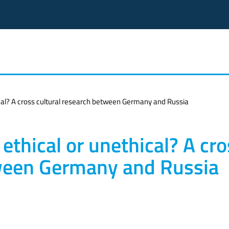
hical? A cross cultural research between Germany and Russia
 ethical or unethical? A cr
tween Germany and Russia