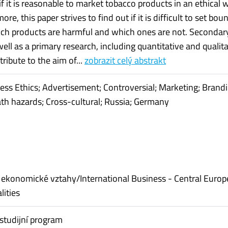
if it is reasonable to market tobacco products in an ethical 
ore, this paper strives to find out if it is difficult to set bou
ch products are harmful and which ones are not. Secondar
ell as a primary research, including quantitative and qualita
tribute to the aim of...
zobrazit celý abstrakt
ness Ethics; Advertisement; Controversial; Marketing; Brandi
th hazards; Cross-cultural; Russia; Germany
ekonomické vztahy/International Business - Central Euro
lities
studijní program