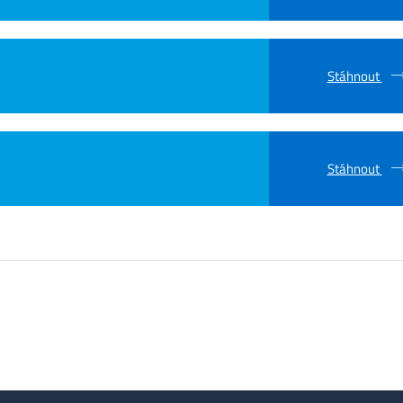
Stáhnout
Stáhnout