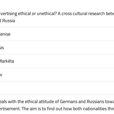
vertising ethical or unethical? A cross cultural research be
 Russia
Denise
is
Markéta
av
deals with the ethical attitude of Germans and Russians tow
rtisement. The aim is to find out how both nationalities thi