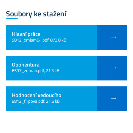
Soubory ke stažení
Hlavní práce
9812_xmism04.pdf, 873.8 kB
Oponentura
6597_zeman.pdf, 21.3 kB
Hodnocení vedoucího
9812_filipova.pdf, 21.6 kB