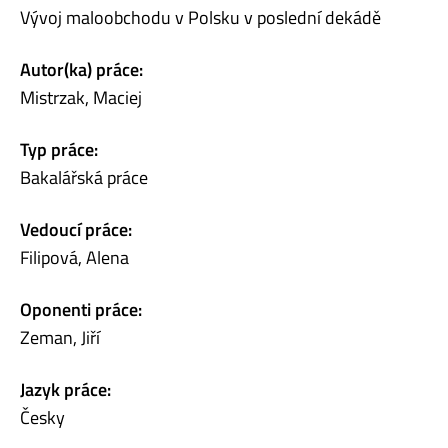
Vývoj maloobchodu v Polsku v poslední dekádě
Autor(ka) práce:
Mistrzak, Maciej
Typ práce:
Bakalářská práce
Vedoucí práce:
Filipová, Alena
Oponenti práce:
Zeman, Jiří
Jazyk práce:
Česky