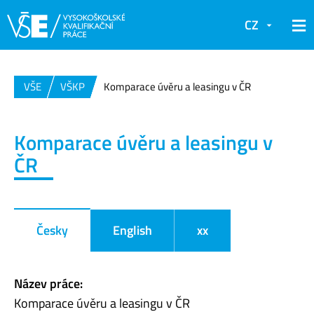
CZ
VŠE
VŠKP
Komparace úvěru a leasingu v ČR
Komparace úvěru a leasingu v
ČR
Česky
English
xx
Název práce:
Komparace úvěru a leasingu v ČR