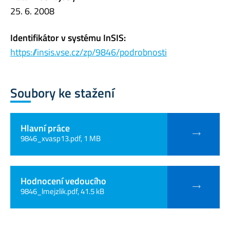
25. 6. 2008
Identifikátor v systému InSIS:
https://insis.vse.cz/zp/9846/podrobnosti
Soubory ke stažení
Hlavní práce
9846_xvasp13.pdf, 1 MB
Hodnocení vedoucího
9846_lmejzlik.pdf, 41.5 kB