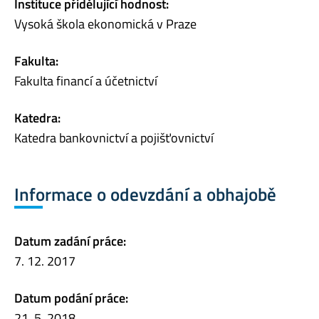
Instituce přidělující hodnost:
Vysoká škola ekonomická v Praze
Fakulta:
Fakulta financí a účetnictví
Katedra:
Katedra bankovnictví a pojišťovnictví
Informace o odevzdání a obhajobě
Datum zadání práce:
7. 12. 2017
Datum podání práce:
21. 5. 2018