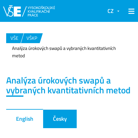
CZ
VŠE
VŠKP
Analýza úrokových swapů a vybraných kvantitativních
metod
Analýza úrokových swapů a
vybraných kvantitativních metod
English
Česky