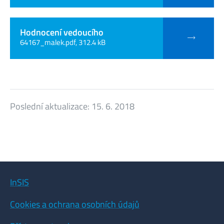
Hodnocení vedoucího
64167_malek.pdf, 312.4 kB
Poslední aktualizace:
15. 6. 2018
InSIS
Cookies a ochrana osobních údajů