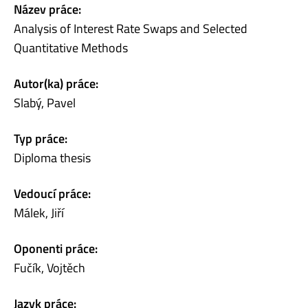
Název práce:
Analysis of Interest Rate Swaps and Selected
Quantitative Methods
Autor(ka) práce:
Slabý, Pavel
Typ práce:
Diploma thesis
Vedoucí práce:
Málek, Jiří
Oponenti práce:
Fučík, Vojtěch
Jazyk práce: