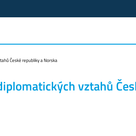
tahů České republiky a Norska
diplomatických vztahů Čes