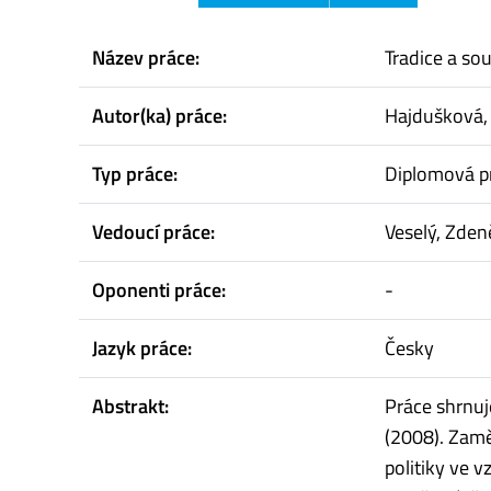
Název práce:
Tradice a so
Autor(ka) práce:
Hajdušková,
Typ práce:
Diplomová p
Vedoucí práce:
Veselý, Zden
Oponenti práce:
-
Jazyk práce:
Česky
Abstrakt:
Práce shrnuj
(2008). Zamě
politiky ve 