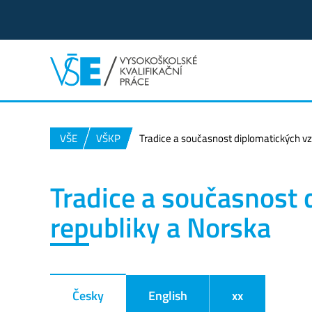
VŠE
VŠKP
Tradice a současnost diplomatických vz
Tradice a současnost 
republiky a Norska
Česky
English
xx