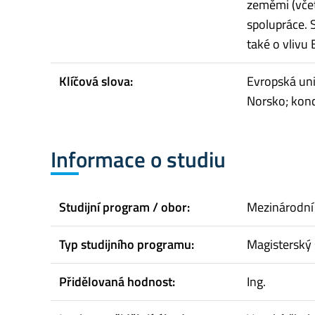
zeměmi (včet
spolupráce. 
také o vlivu
Klíčová slova:
Evropská uni
Norsko; konce
Informace o studiu
Studijní program / obor:
Mezinárodní 
Typ studijního programu:
Magisterský 
Přidělovaná hodnost:
Ing.