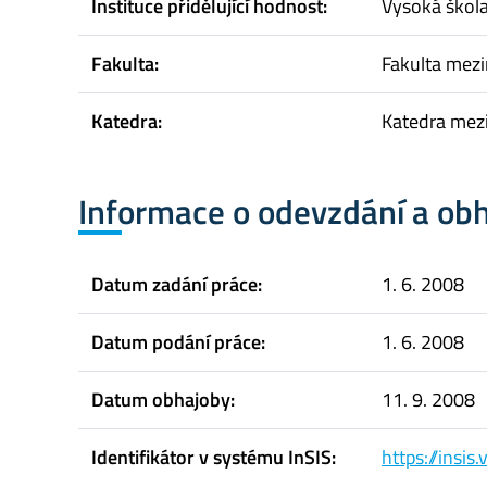
Instituce přidělující hodnost:
Vysoká škol
Fakulta:
Fakulta mez
Katedra:
Katedra mezi
Informace o odevzdání a ob
Datum zadání práce:
1. 6. 2008
Datum podání práce:
1. 6. 2008
Datum obhajoby:
11. 9. 2008
Identifikátor v systému InSIS:
https://insi