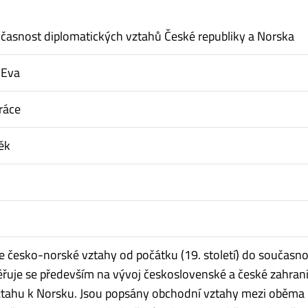
učasnost diplomatických vztahů České republiky a Norska
 Eva
ráce
ěk
e česko-norské vztahy od počátku (19. století) do současno
řuje se především na vývoj československé a české zahrani
vztahu k Norsku. Jsou popsány obchodní vztahy mezi oběma