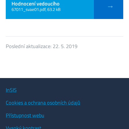
Hodnocení vedoucího
67011_svae01.pdf, 63.2 kB
Poslední aktualizace:
22. 5. 2019
InSIS
Cookies a ochrana osobních údajů
Přístupnost webu
Vysoký kontrast