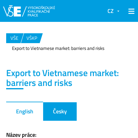
CZ
VŠE
VŠKP
Export to Vietnamese market: barriers and risks
Export to Vietnamese market:
barriers and risks
English
Česky
Název práce: