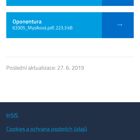
Oponentura
63305_Mysíková.pdf, 223.3 kB
Poslední aktualizace:
27. 6. 2019
InSIS
Cookies a ochrana osobních údajů