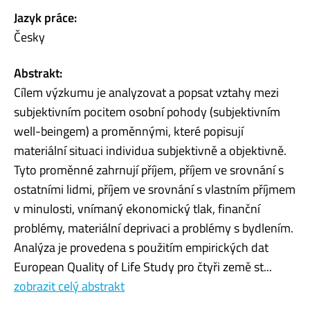
Jazyk práce:
Česky
Abstrakt:
Cílem výzkumu je analyzovat a popsat vztahy mezi
subjektivním pocitem osobní pohody (subjektivním
well-beingem) a proměnnými, které popisují
materiální situaci individua subjektivně a objektivně.
Tyto proměnné zahrnují příjem, příjem ve srovnání s
ostatními lidmi, příjem ve srovnání s vlastním příjmem
v minulosti, vnímaný ekonomický tlak, finanční
problémy, materiální deprivaci a problémy s bydlením.
Analýza je provedena s použitím empirických dat
European Quality of Life Study pro čtyři země st...
zobrazit celý abstrakt