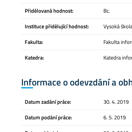
Přidělovaná hodnost:
Bc.
Instituce přidělující hodnost:
Vysoká škol
Fakulta:
Fakulta infor
Katedra:
Katedra info
Informace o odevzdání a ob
Datum zadání práce:
30. 4. 2019
Datum podání práce:
6. 5. 2019