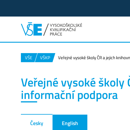
VŠE
VŠKP
Veřejné vysoké školy ČR a jejich kniho
Veřejné vysoké školy 
informační podpora
Česky
English