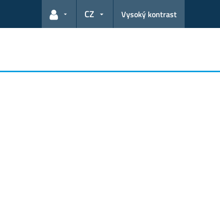
CZ
Vysoký kontrast
Odkazy pro uživatele