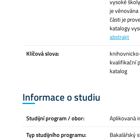
vysoké školy
je věnována 
části je pro
katalogy vys
abstrakt
Klíčová slova:
knihovnicko
kvalifikační 
katalog
Informace o studiu
Studijní program / obor:
Aplikovaná i
Typ studijního programu:
Bakalářský s