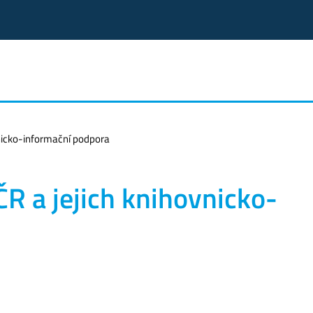
vnicko-informační podpora
ČR a jejich knihovnicko-