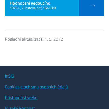
Hodnocení vedoucího
10254_kunstova.pdf, 164.9 kB
Poslední aktualizace:
1. 5. 2012
InSIS
Cookies a ochrana osobních údajů
Přístupnost webu
Vysoký kontrast