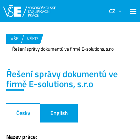
CZ
VŠE
VŠKP
Řešení správy dokumentů ve firmě E-solutions, s.r.o
Řešení správy dokumentů ve
firmě E-solutions, s.r.o
Česky
English
Název práce: