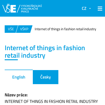
CZ
VŠE
VŠKP
Internet of things in fashion retail industry
Internet of things in fashion
retail industry
English
Česky
Název práce:
INTERNET OF THINGS IN FASHION RETAIL INDUSTRY