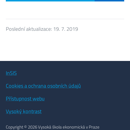
Poslední aktualizace:
19. 7. 2019
InSIS
Cookies a ochrana osobních údajů
Přístupnost webu
Vysoký kontrast
Copyright © 2026 Vysoká škola ekonomická v Praze