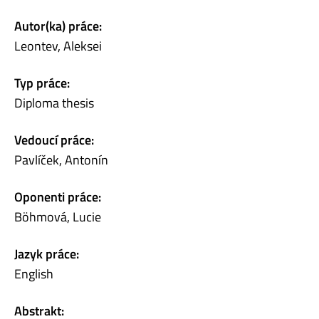
Autor(ka) práce:
Leontev, Aleksei
Typ práce:
Diploma thesis
Vedoucí práce:
Pavlíček, Antonín
Oponenti práce:
Böhmová, Lucie
Jazyk práce:
English
Abstrakt: