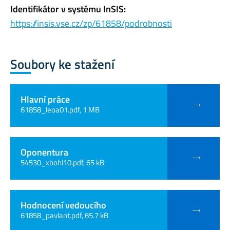
Identifikátor v systému InSIS:
https://insis.vse.cz/zp/61858/podrobnosti
Soubory ke stažení
Hlavní práce
61858_leoa01.pdf, 1 MB
Oponentura
54530_xbohl10.pdf, 65 kB
Hodnocení vedoucího
61858_pavlant.pdf, 65.7 kB