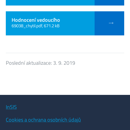
Hodnocení vedoucího
69038_chytil.pdf, 671.2 kB
Poslední aktualizace:
3. 9. 2019
InSIS
Cookies a ochrana osobních údajů