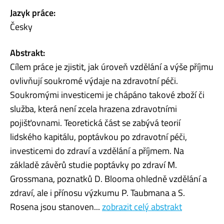
Jazyk práce:
Česky
Abstrakt:
Cílem práce je zjistit, jak úroveň vzdělání a výše příjmu
ovlivňují soukromé výdaje na zdravotní péči.
Soukromými investicemi je chápáno takové zboží či
služba, která není zcela hrazena zdravotními
pojišťovnami. Teoretická část se zabývá teorií
lidského kapitálu, poptávkou po zdravotní péči,
investicemi do zdraví a vzdělání a příjmem. Na
základě závěrů studie poptávky po zdraví M.
Grossmana, poznatků D. Blooma ohledně vzdělání a
zdraví, ale i přínosu výzkumu P. Taubmana a S.
Rosena jsou stanoven...
zobrazit celý abstrakt