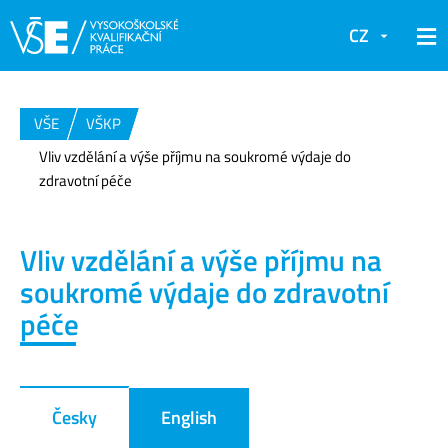
CZ
VŠE
VŠKP
Vliv vzdělání a výše příjmu na soukromé výdaje do
zdravotní péče
Vliv vzdělání a výše příjmu na
soukromé výdaje do zdravotní
péče
Česky
English