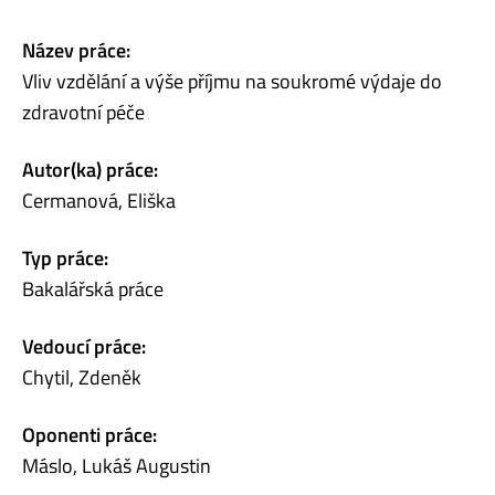
Název práce:
Vliv vzdělání a výše příjmu na soukromé výdaje do
zdravotní péče
Autor(ka) práce:
Cermanová, Eliška
Typ práce:
Bakalářská práce
Vedoucí práce:
Chytil, Zdeněk
Oponenti práce:
Máslo, Lukáš Augustin