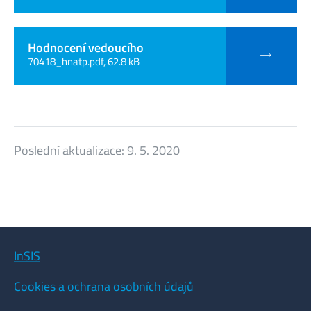
Hodnocení vedoucího
70418_hnatp.pdf, 62.8 kB
Poslední aktualizace:
9. 5. 2020
InSIS
Cookies a ochrana osobních údajů