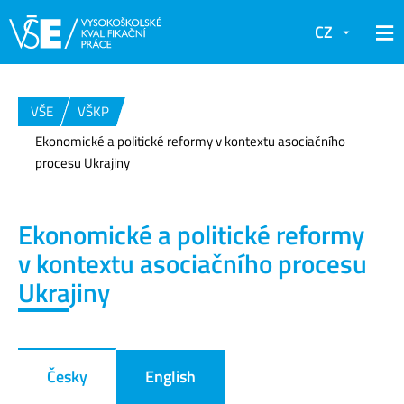
CZ
VŠE
VŠKP
Ekonomické a politické reformy v kontextu asociačního
procesu Ukrajiny
Ekonomické a politické reformy
v kontextu asociačního procesu
Ukrajiny
Česky
English