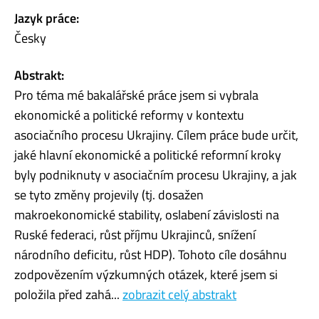
Jazyk práce:
Česky
Abstrakt:
Pro téma mé bakalářské práce jsem si vybrala
ekonomické a politické reformy v kontextu
asociačního procesu Ukrajiny. Cílem práce bude určit,
jaké hlavní ekonomické a politické reformní kroky
byly podniknuty v asociačním procesu Ukrajiny, a jak
se tyto změny projevily (tj. dosažen
makroekonomické stability, oslabení závislosti na
Ruské federaci, růst příjmu Ukrajinců, snížení
národního deficitu, růst HDP). Tohoto cíle dosáhnu
zodpovězením výzkumných otázek, které jsem si
položila před zahá...
zobrazit celý abstrakt