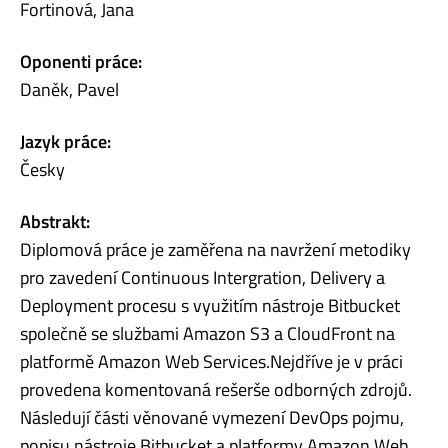
Fortinová, Jana
Oponenti práce:
Daněk, Pavel
Jazyk práce:
Česky
Abstrakt:
Diplomová práce je zaměřena na navržení metodiky
pro zavedení Continuous Intergration, Delivery a
Deployment procesu s využitím nástroje Bitbucket
společně se službami Amazon S3 a CloudFront na
platformě Amazon Web Services.Nejdříve je v práci
provedena komentovaná rešerše odborných zdrojů.
Následují části věnované vymezení DevOps pojmu,
popisu nástroje Bitbucket a platformy Amazon Web