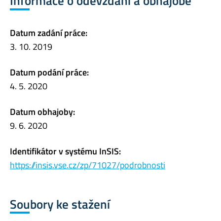
Informace o odevzdání a obhajobě
Datum zadání práce:
3. 10. 2019
Datum podání práce:
4. 5. 2020
Datum obhajoby:
9. 6. 2020
Identifikátor v systému InSIS:
https://insis.vse.cz/zp/71027/podrobnosti
Soubory ke stažení