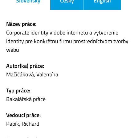
Slovensky
Česky
English
Název práce:
Corporate identity v dobe internetu a vytvorenie
identity pre konkrétnu firmu prostredníctvom tvorby
webu
Autor(ka) práce:
Mačičáková, Valentína
Typ práce:
Bakalářská práce
Vedoucí práce:
Papík, Richard