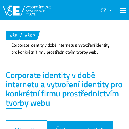
CZ
VŠE
VŠKP
Corporate identity v době internetu a vytvoření identity
pro konkrétní firmu prostřednictvím tvorby webu
Corporate identity v době
internetu a vytvoření identity pro
konkrétní firmu prostřednictvím
tvorby webu