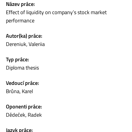
Název práce:
Effect of liquidity on company’s stock market
performance
Autor(ka) práce:
Dereniuk, Valeriia
Typ práce:
Diploma thesis
Vedoucí práce:
Brůna, Karel
Oponenti práce:
Dědeček, Radek
Jazyk práce: