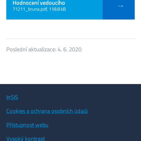
Hodnocení vedoucího
71211_bruna.pdf, 118.8 kB
Poslední aktualizace:
4. 6. 2020
InSIS
Cookies a ochrana osobních údajů
Přístupnost webu
Vysoký kontrast