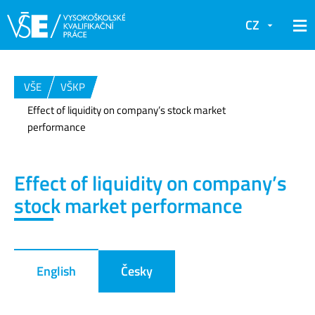
CZ
VŠE
VŠKP
Effect of liquidity on company’s stock market
performance
Effect of liquidity on company’s
stock market performance
English
Česky