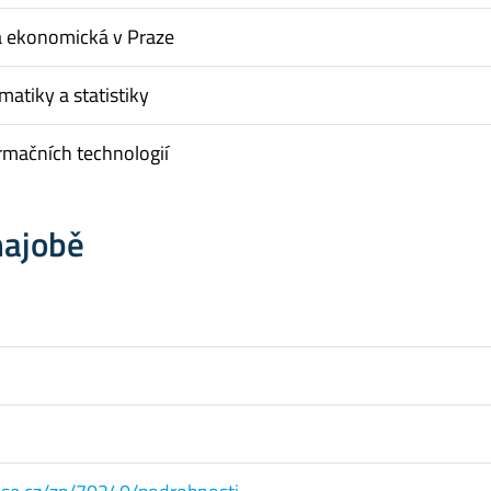
a ekonomická v Praze
matiky a statistiky
rmačních technologií
hajobě