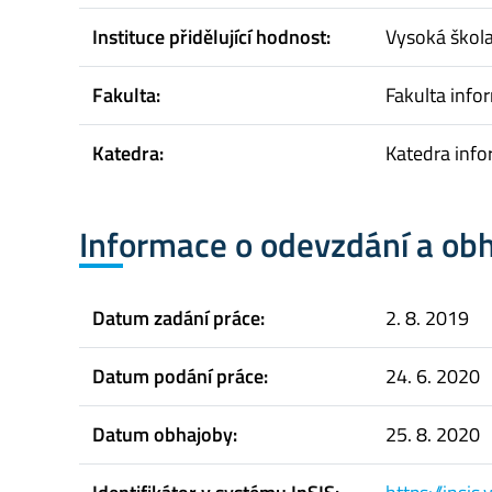
Instituce přidělující hodnost:
Vysoká škol
Fakulta:
Fakulta infor
Katedra:
Katedra info
Informace o odevzdání a ob
Datum zadání práce:
2. 8. 2019
Datum podání práce:
24. 6. 2020
Datum obhajoby:
25. 8. 2020