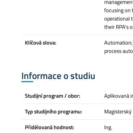
management o
focusing on t
operational 
their RPA’s 
Klíčová slova:
Automation; 
process auto
Informace o studiu
Studijní program / obor:
Aplikovaná 
Typ studijního programu:
Magisterský 
Přidělovaná hodnost:
Ing.