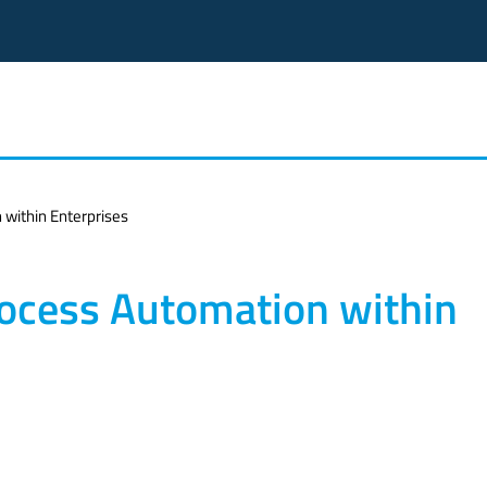
 within Enterprises
rocess Automation within