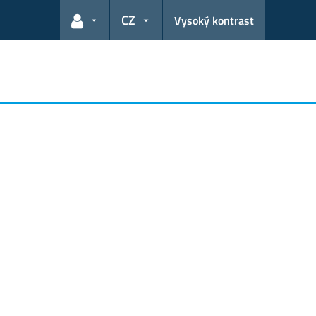
CZ
Vysoký kontrast
Odkazy pro uživatele