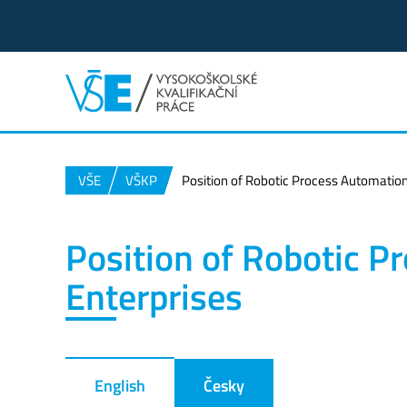
VŠE
VŠKP
Position of Robotic Process Automation
Position of Robotic P
Enterprises
English
Česky