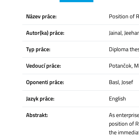
Název práce:
Position of 
Autor(ka) práce:
Jainal, Jeeha
Typ práce:
Diploma thes
Vedoucí práce:
Potančok, M
Oponenti práce:
Basl, Josef
Jazyk práce:
English
Abstrakt:
As enterprise
position of R
the immediat