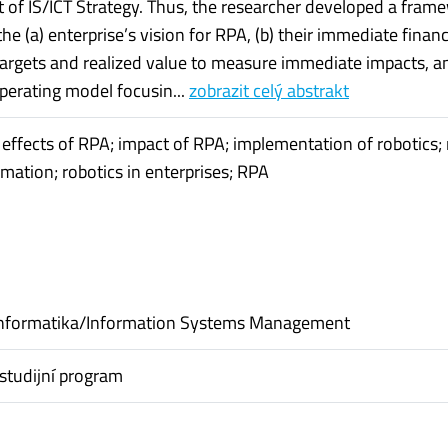
f IS/ICT Strategy. Thus, the researcher developed a fram
he (a) enterprise’s vision for RPA, (b) their immediate finan
targets and realized value to measure immediate impacts, an
operating model focusin...
zobrazit celý abstrakt
effects of RPA; impact of RPA; implementation of robotics; 
mation; robotics in enterprises; RPA
informatika/Information Systems Management
studijní program