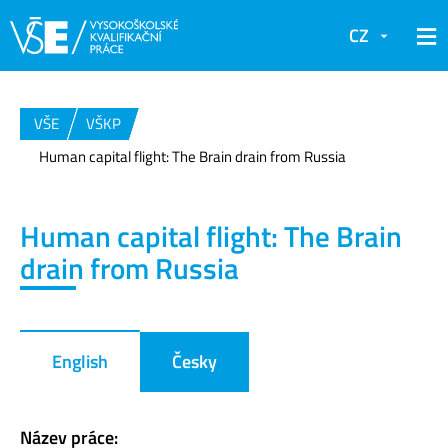
CZ
VŠE
VŠKP
Human capital flight: The Brain drain from Russia
Human capital flight: The Brain
drain from Russia
English
Česky
Název práce: