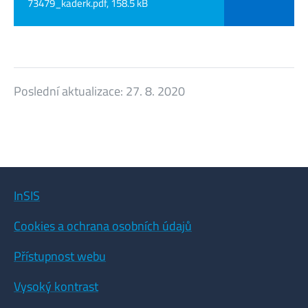
73479_kaderk.pdf, 158.5 kB
Poslední aktualizace:
27. 8. 2020
InSIS
Cookies a ochrana osobních údajů
Přístupnost webu
Vysoký kontrast